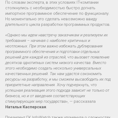
По словам эксперта, в этих условиях IT-компании
столкнулись с необходимостью быстро догнать
импортное программное обеспечение по функционалу.
Но моментально это сделать невозможно ввиду
длительного цикла разработки программных продуктов.
«Однако мы идем навстречу заказчикам и реализуем их
требования – начиная с наиболее критичных и
неотложных. При этом важно избежать дублирования
программного обеспечения и подготовки отдельных
решений для каждой из отраслей, что вызовет появление
десятков однотипных систем низкого качества. Вместо
этого необходимо создать несколько универсальных
качественных решений. Так нам удастся сэкономить
ресурсы на разработку, и мы сможем высвободить их под
приоритетные направления. Хочу подчеркнуть, что
успешная реализация этого подхода зависит не только от
бизнеса, но и от введения соответствующих
стимулирующих мер государства»
, — рассказала
Наталья Касперская
.
Президент ГК InfoWatch также упомянула о сложностях,