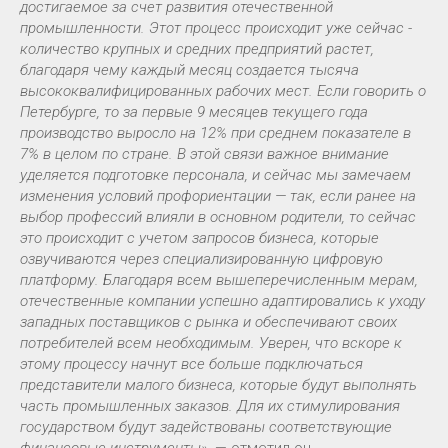
достигаемое за счет развития отечественной
промышленности. Этот процесс происходит уже сейчас -
количество крупных и средних предприятий растет,
благодаря чему каждый месяц создается тысяча
высококвалифицированных рабочих мест. Если говорить о
Петербурге, то за первые 9 месяцев текущего года
производство выросло на 12% при среднем показателе в
7% в целом по стране. В этой связи важное внимание
уделяется подготовке персонала, и сейчас мы замечаем
изменения условий профориентации — так, если ранее на
выбор профессий влияли в основном родители, то сейчас
это происходит с учетом запросов бизнеса, которые
озвучиваются через специализированную цифровую
платформу. Благодаря всем вышеперечисленным мерам,
отечественные компании успешно адаптировались к уходу
западных поставщиков с рынка и обеспечивают своих
потребителей всем необходимым. Уверен, что вскоре к
этому процессу начнут все больше подключаться
представители малого бизнеса, которые будут выполнять
часть промышленных заказов. Для их стимулирования
государством будут задействованы соответствующие
финансовые инструменты»
, — отметил он.