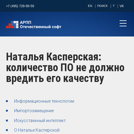
+7 (495) 728-89-59
EN
ПОИСК
T
VK
Наталья Касперская:
количество ПО не должно
вредить его качеству
Информационные технологии
Импортозамещение
Искусственный интеллект
О Наталье Касперской