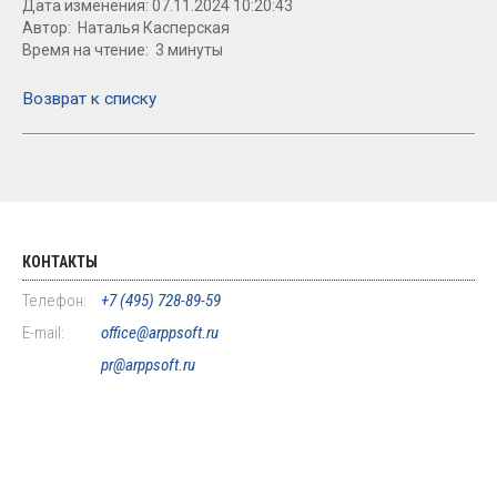
Дата изменения: 07.11.2024 10:20:43
Автор: Наталья Касперская
Время на чтение: 3 минуты
Возврат к списку
КОНТАКТЫ
Телефон:
+7 (495) 728-89-59
E-mail:
office@arppsoft.ru
pr@arppsoft.ru