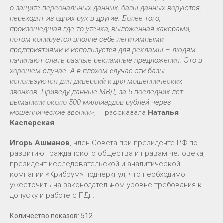
о защите персональных данных, базы данных воруются,
переходят из одних рук в другие. Более того,
произошедшая где-то утечка, выложенная хакерами,
потом копируется вполне себе легитимными
предприятиями и используется для рекламы – людям
начинают слать разные рекламные предложения. Это в
хорошем случае. А в плохом случае эти базы
используются для диверсий и для мошеннических
звонков. Приведу данные МВД, за 5 последних лет
выманили около 500 миллиардов рублей через
мошеннические звонки»
, – рассказала
Наталья
Касперская
.
Игорь Ашманов
, член Совета при президенте РФ по
развитию гражданского общества и правам человека,
президент исследовательской и аналитической
компании «Крибрум» подчеркнул, что необходимо
ужесточить на законодательном уровне требования к
допуску и работе с ПДн.
Количество показов: 512