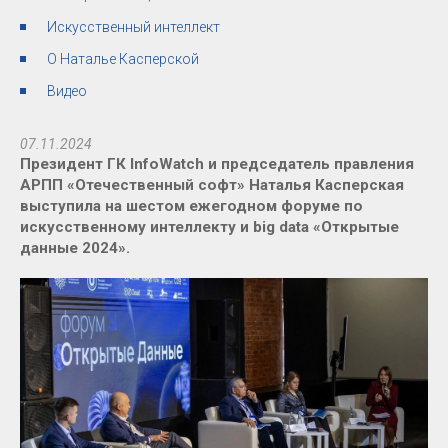
Искусственный интеллект
О Наталье Касперской
Видео
07.11.2024
Президент ГК InfoWatch и председатель правления
АРПП «Отечественный софт» Наталья Касперская
выступила на шестом ежегодном форуме по
искусственному интеллекту и big data «Открытые
данные 2024».