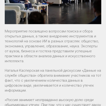
Мероприятие посвящено вопросам поиска и сбора
открытых данных, а также внедрению инструментов и
технологий на основе ИИ в разных отраслях: общество,
экономика, управление, образование, наука. Эксперты
от вузов, бизнеса и гостеха представили успешные
практики в области анализа данных и искусственного
интеллекта.
Наталья Касперская на панельной дискуссии «Данные на
службе общества» обратила внимание участников на тот
факт, что с увеличением количества данных в
цифровом виде, увеличивается и количество утечек
информации.
«Россия занимает неоправданно высокую долю среди
общемировых утечек. При том, что у нас существует закон