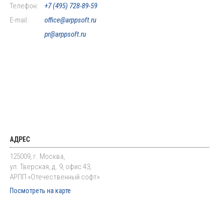
Телефон:
+7 (495) 728-89-59
E-mail:
office@arppsoft.ru
pr@arppsoft.ru
АДРЕС
125009, г. Москва,
ул. Тверская, д. 9, офис 43,
АРПП «Отечественный софт»
Посмотреть на карте