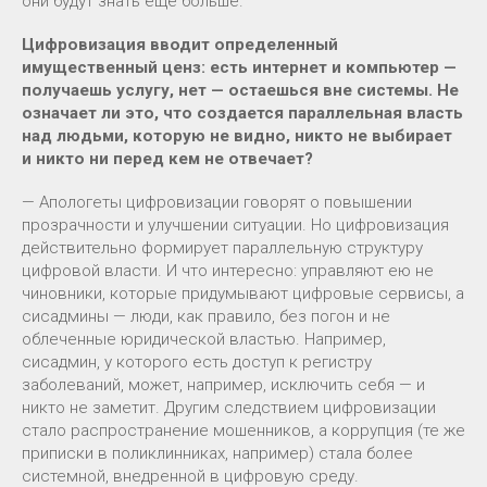
они будут знать еще больше.
Цифровизация вводит определенный
имущественный ценз: есть интернет и компьютер —
получаешь услугу, нет — остаешься вне системы. Не
означает ли это, что создается параллельная власть
над людьми, которую не видно, никто не выбирает
и никто ни перед кем не отвечает?
— Апологеты цифровизации говорят о повышении
прозрачности и улучшении ситуации. Но цифровизация
действительно формирует параллельную структуру
цифровой власти. И что интересно: управляют ею не
чиновники, которые придумывают цифровые сервисы, а
сисадмины — люди, как правило, без погон и не
облеченные юридической властью. Например,
сисадмин, у которого есть доступ к регистру
заболеваний, может, например, исключить себя — и
никто не заметит. Другим следствием цифровизации
стало распространение мошенников, а коррупция (те же
приписки в поликлинниках, например) стала более
системной, внедренной в цифровую среду.