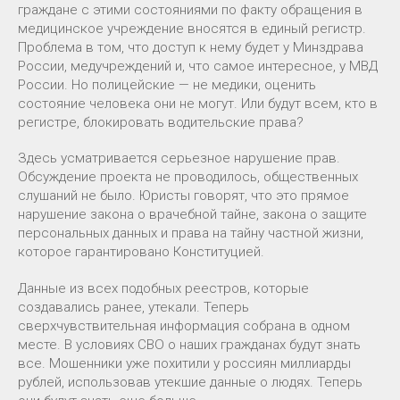
граждане с этими состояниями по факту обращения в
медицинское учреждение вносятся в единый регистр.
Проблема в том, что доступ к нему будет у Минздрава
России, медучреждений и, что самое интересное, у МВД
России. Но полицейские — не медики, оценить
состояние человека они не могут. Или будут всем, кто в
регистре, блокировать водительские права?
Здесь усматривается серьезное нарушение прав.
Обсуждение проекта не проводилось, общественных
слушаний не было. Юристы говорят, что это прямое
нарушение закона о врачебной тайне, закона о защите
персональных данных и права на тайну частной жизни,
которое гарантировано Конституцией.
Данные из всех подобных реестров, которые
создавались ранее, утекали. Теперь
сверхчувствительная информация собрана в одном
месте. В условиях СВО о наших гражданах будут знать
все. Мошенники уже похитили у россиян миллиарды
рублей, использовав утекшие данные о людях. Теперь