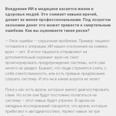
Внедрение ИИ в медицине касается жизни и
здоровья людей. Это снижает навыки врачей,
делает их менее профессиональными. Под лозунгом
экономии денег это может привести к смертельным
ошибкам. Как вы оцениваете такие риски?
— Риск ошибки — серьезная проблема. Пример: пациент
готовился к операции, ИИ нашел отклонения на снимке,
врач — нет. В итоге пациента отправляют на
дополнительный скрининг: врач не смог
проигнорировать предупреждение системы, хотя сам
ничего не увидел. Бывает, что люди стремятся снять с
себя ответственность, или есть прямые предписания
слушать систему. И это ни в какие ворота не лезет.
Пока у нас есть врачи, которые умеют диагностировать
сами. Но если они будут постоянно полагаться на
систему — этот навык будет утрачен. В одном из
западных исследований говорится, что врачи, которые
прибегают к автодиагностике, теряют навык за три