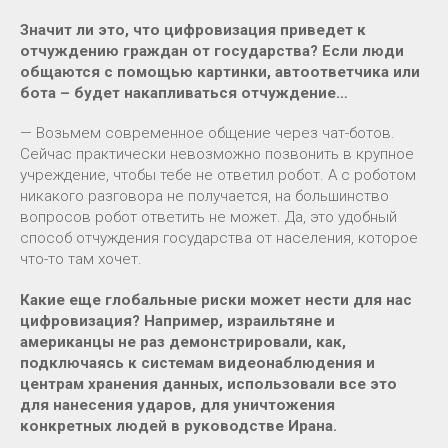
Значит ли это, что цифровизация приведет к
отчуждению граждан от государства? Если люди
общаются с помощью картинки, автоответчика или
бота – будет накапливаться отчуждение…
— Возьмем современное общение через чат-ботов.
Сейчас практически невозможно позвонить в крупное
учреждение, чтобы тебе не ответил робот. А с роботом
никакого разговора не получается, на большинство
вопросов робот ответить не может. Да, это удобный
способ отчуждения государства от населения, которое
что-то там хочет.
Какие еще глобальные риски может нести для нас
цифровизация? Например, израильтяне и
американцы не раз демонстрировали, как,
подключаясь к системам видеонаблюдения и
центрам хранения данных, использовали все это
для нанесения ударов, для уничтожения
конкретных людей в руководстве Ирана.