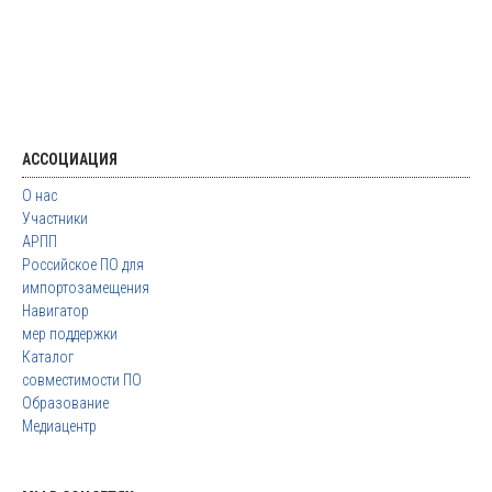
АССОЦИАЦИЯ
О нас
Участники
АРПП
Российское ПО для
импортозамещения
Навигатор
мер поддержки
Каталог
совместимости ПО
Образование
Медиацентр