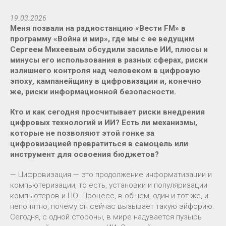
19.03.2026
Меня позвали на радиостанцию «Вести FM» в
программу «Война и мир», где мы с ее ведущим
Сергеем Михеевым обсудили засилье ИИ, плюсы и
минусы его использования в разных сферах, риски
излишнего контроля над человеком в цифровую
эпоху, кампанейщину в цифровизации и, конечно
же, риски информационной безопасности.
Кто и как сегодня просчитывает риски внедрения
цифровых технологий и ИИ? Есть ли механизмы,
которые не позволяют этой гонке за
цифровизацией превратиться в самоцель или
инструмент для освоения бюджетов?
— Цифровизация — это продолжение информатизации и
компьютеризации, то есть, установки и популяризации
компьютеров и ПО. Процесс, в общем, один и тот же, и
непонятно, почему он сейчас вызывает такую эйфорию.
Сегодня, с одной стороны, в мире надувается пузырь