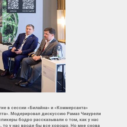
ие в сессии «Билайна» и «Коммерсанта»
пта». Модерировал дискуссию Рамаз Чиаурели
пикеры бодро рассказывали о том, как у нас
 то у нас вроде бы все хорошо. Но мне снова