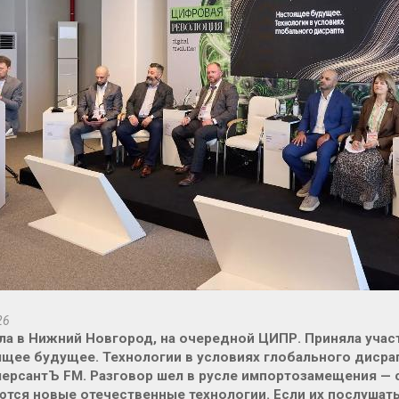
26
а в Нижний Новгород, на очередной ЦИПР. Приняла участ
щее будущее. Технологии в условиях глобального дисра
ерсантЪ FM. Разговор шел в русле импортозамещения — с
тся новые отечественные технологии. Если их послушать,