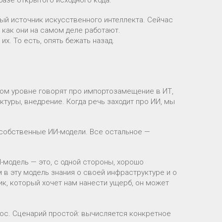
ый источник искусственного интеллекта. Сейчас
 как они на самом деле работают.
х. То есть, опять бежать назад.
ном уровне говорят про импортозамещение в ИТ,
туры, внедрение. Когда речь заходит про ИИ, мы
е собственные ИИ-модели. Все остальное —
модель — это, с одной стороны, хорошо
в эту модель знания о своей инфраструктуре и о
ик, который хочет нам нанести ущерб, он может
рос. Сценарий простой: вычисляется конкретное