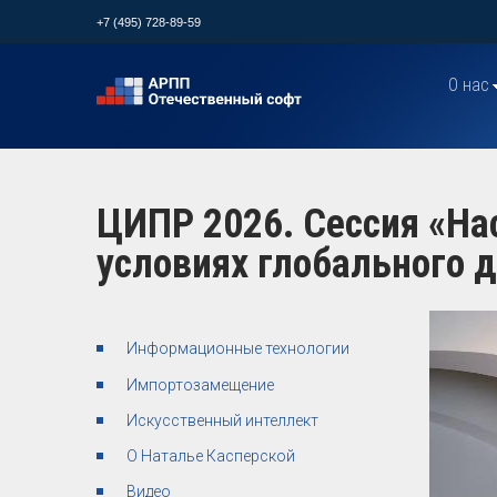
+7 (495) 728-89-59
О нас
ЦИПР 2026. Сессия «На
условиях глобального 
Информационные технологии
Импортозамещение
Искусственный интеллект
О Наталье Касперской
Видео