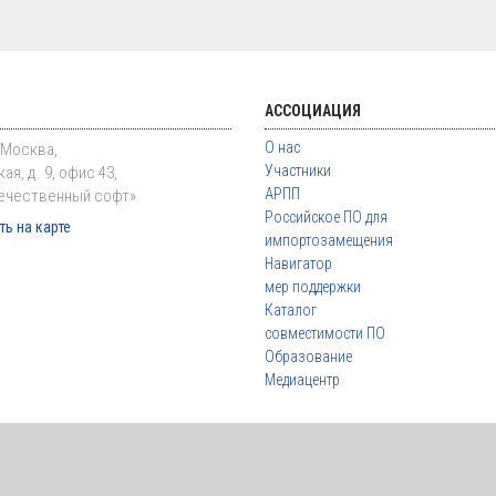
АССОЦИАЦИЯ
О нас
. Москва,
Участники
ая, д. 9, офис 43,
АРПП
ечественный софт»
Российское ПО для
ь на карте
импортозамещения
Навигатор
мер поддержки
Каталог
совместимости ПО
Образование
Медиацентр