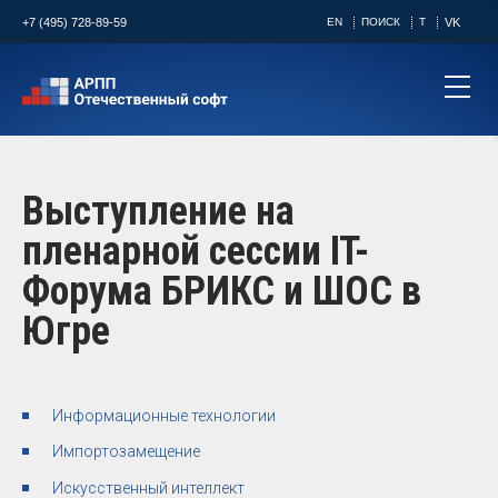
+7 (495) 728-89-59
EN
ПОИСК
T
VK
Выступление на
пленарной сессии IT-
Форума БРИКС и ШОС в
Югре
Информационные технологии
Импортозамещение
Искусственный интеллект