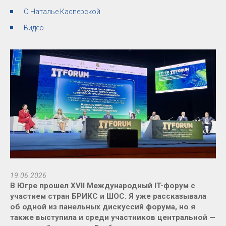
О Наталье Касперской
Видео
19.06.2026
В Югре прошел XVII Международный IT-форум с
участием стран БРИКС и ШОС. Я уже рассказывала
об одной из панельных дискуссий форума, но я
также выступила и среди участников центральной —