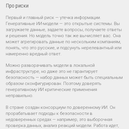
Про риски
Первый и главный риск — утечка информации.
Генеративные ИИ-модели — это открытые системы. Вы
загружаете данные, задаете вопросы, получаете ответы
и решения. Но модель точно так же вычисляет вас. Она
может агрегировать данные по нескольким компаниям,
понять, что это русские, и подсунуть нерелевантный или
намеренно вредный ответ.
Можно разворачивать модели в локальной
инфраструктуре, но даже это не гарантирует
безопасность — набор данных может быть специальным
образом сконфигурирован. Поэтому доверять
генеративному ИИ критические применения
неправильно.
В стране создан консорциум по доверенному ИИ. Он
прорабатывает подходы к безопасности в
недоверенных средах — например, это выборочная
проверка данных, анализ реакций модели. Работа идет,