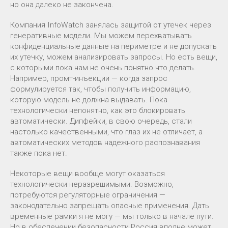
но она далеко не закончена.
Компания InfoWatch занялась защитой от утечек через
генеративные модели. Мы можем перехватывать
конфиденциальные данные на периметре и не допускать
их утечку, можем анализировать запросы. Но есть вещи,
с которыми пока нам не очень понятно что делать.
Например, промт-инъекции — когда запрос
формулируется так, чтобы получить информацию,
которую модель не должна выдавать. Пока
технологически непонятно, как это блокировать
автоматически. Дипфейки, в свою очередь, стали
настолько качественными, что глаз их не отличает, а
автоматических методов надежного распознавания
также пока нет.
Некоторые вещи вообще могут оказаться
технологически неразрешимыми. Возможно,
потребуются регуляторные ограничения —
законодательно запрещать опасные применения. Дать
временные рамки я не могу — мы только в начале пути.
Но в обеспечении безопасности Россия вполне может