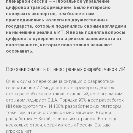
пленарной сессии — «Глобальное управление
цифровой трансформацией». Было интересно
послушать экспертов, тем более к нам
присоединились коллеги из дружественных
государств, которые поделились своими взглядами
на нынешние реалии в ИТ. Я вновь подняла вопросы
цифрового суверенитета и рисков зависимости от
иностранного, которые пока только начинают
осознавать.
Про зависимость от иностранных разработчиков ИИ
Очень сильно перекошена ситуация с разработкой
генеративных ИИ-моделей: есть примерно десяток
стран-разработчиков таких технологий, но с огромным
отрывом лидируют США. Порядка 90% всех разработок
ИИ базируются там. И 100% разработческих платформ —
тоже там, а весь остальной мир зависим. Второй
разработчик — Китай, с сильным отрывом. Есть еще
несколько стран, среди которых Россия. Больше
игроков нет.