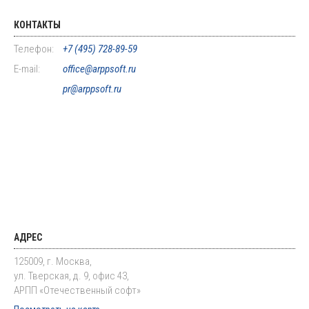
КОНТАКТЫ
Телефон:
+7 (495) 728-89-59
E-mail:
office@arppsoft.ru
pr@arppsoft.ru
АДРЕС
125009, г. Москва,
ул. Тверская, д. 9, офис 43,
АРПП «Отечественный софт»