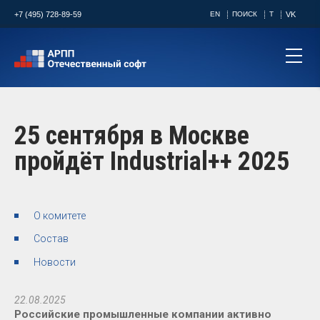
+7 (495) 728-89-59
EN
ПОИСК
T
VK
25 сентября в Москве
пройдёт Industrial++ 2025
О комитете
Состав
Новости
22.08.2025
Российские промышленные компании активно