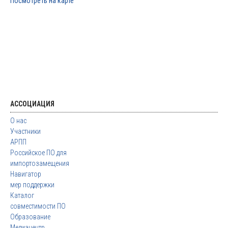
Посмотреть на карте
АССОЦИАЦИЯ
О нас
Участники
АРПП
Российское ПО для
импортозамещения
Навигатор
мер поддержки
Каталог
совместимости ПО
Образование
Медиацентр