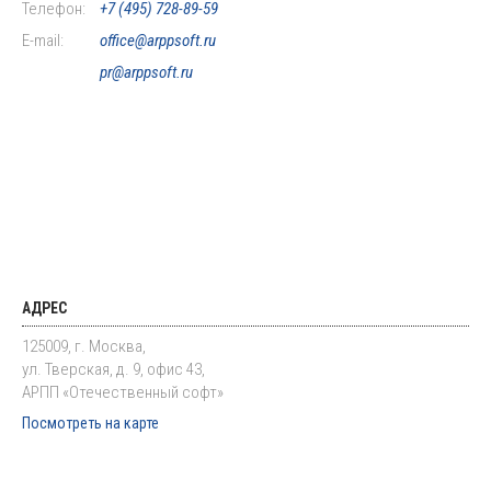
Телефон:
+7 (495) 728-89-59
E-mail:
office@arppsoft.ru
pr@arppsoft.ru
АДРЕС
125009, г. Москва,
ул. Тверская, д. 9, офис 43,
АРПП «Отечественный софт»
Посмотреть на карте