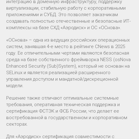
интеграцию в доменную инфраструктуру, поддержку
виртуализации, стабильную работу с корпоративными
приложениями и СУБД. Это позволяет заказчикам
создавать полностью отечественные и безопасные ИТ-
комплексы на базе СХД «Аэродиск» и ОС «ОСнова».
«ОСнова» – одна из ведущих российских операционных
систем, занявшая 4-е место в рейтинге CNews в 2025
году. Ее отличительными чертами являются безопасная
среда на базе собственного фреймворка NESS (osNova
Enhanced Security (Sub)System), который не основан на
SELinux и является реализацией расширенного
управления доступом и мандатной/дискреционной
модели.
Решение также отличают оптимальные системные
требования, оперативная техническая поддержка и
сертификация ФСТЭК и ФСБ России, что делает ее
востребованной в государственном и корпоративном
секторах.
Для «Аэродиск» сертификация совместимости с