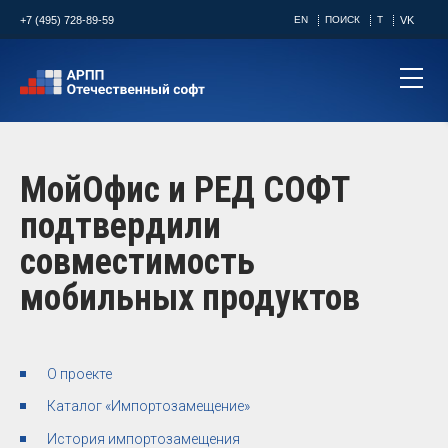
+7 (495) 728-89-59
EN
ПОИСК
T
VK
МойОфис и РЕД СОФТ
подтвердили
совместимость
мобильных продуктов
О проекте
Каталог «Импортозамещение»
История импортозамещения