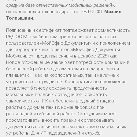
среду на базе отечественных мобильных решений»
, —
сказал исполнительный директор РЕД СОФТ
Михаил
Толпышкин
.
Подписанный сертификат подтверждает совместимость
РЕД ОС М с мобильным приложением для частных
пользователей «МойОфис Документы» и c приложением
для корпоративных клиентов «МойОфис Документы
Мобильные», представленным в декабре 2025 года.
Новое b2b-решение закрывает потребность компаний в
безопасной работе с документами на смартфонах и
планшетах — как на корпоративных, так и на личных
устройствах сотрудников. Корпоративное приложение
позволяет бизнесу сохранить продуктивность
мобильных и полевых сотрудников, сократить
зависимость от ПК и обеспечить единый стандарт
работы с документами в командировках, при
разъездной и гибридной работе. Сотрудники могут
просматривать, вносить правки и согласовывать
документы в привычных форматах прямо с мобильных
устройств. Для ИТ-подразделений и службы