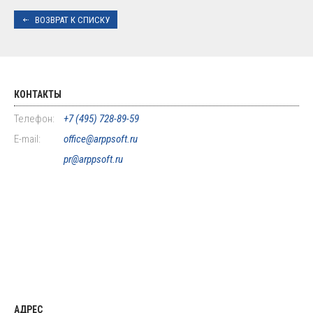
ВОЗВРАТ К СПИСКУ
КОНТАКТЫ
Телефон:
+7 (495) 728-89-59
E-mail:
office@arppsoft.ru
pr@arppsoft.ru
АДРЕС