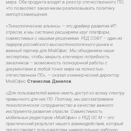
мира. Оба продукта входят в реестр отечественного ПО,
что позволяет заказчикам реализовывать политику
импортозамещения.
«Технологические альянсы — это драйвер развития ИТ-
отрасли, и мы системно расширяем круг платформ,
совместимых с нашими решениями. РЕД СОФТ – один из
лидеров российского высокотехнологичного рынка и
важный партнер для МойОфис. Мы объединяем наши
экспертизы, чтобы закрыть ключевую потребность
заказчиков — возможность полноценной работы с
документами в любой точке мира на полностью
отечественном ПО», —
сказал коммерческий директор
МойОфис
Станислав Данилов
.
«Для пользователей важно иметь доступ ко всему спектру
привычного для них ПО. Поэтому, мы рассматриваем
технологическое сотрудничество в качестве важного
инструмента развития отрасли. Совместимость
мобильных редакторов «МойОфис» с РЕД ОС М — это
практический результат нашего взаимодействия, который
предоставляет пользователям универсальную рабочую