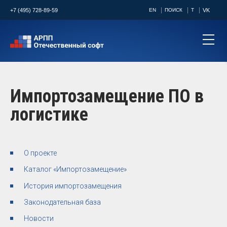
+7 (495) 728-89-59
EN
ПОИСК
T
VK
Импортозамещение ПО в
логистике
О проекте
Каталог «Импортозамещение»
История импортозамещения
Законодательная база
Новости