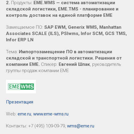
2.
Продукты:
E
ME.WMS —
система автоматизации
складской логистики, EME.TMS - планирование и
контроль доставок на единой платформе ЕМЕ
Замещаемое ПО:
SAP EWM, Generix WMS, Manhattan
Associates SCALE (ILS), PSIwms, Infor SCM, GCS TMS,
Infor ERP LN
Тема:
Импортозамещение ПО в автоматизации
складской и транспортной логистики. Решения от
компании ЕМЕ.
Спикер:
Евгений Шпак
, руководитель
группы продаж компании ЕМЕ
Презентация
Web:
eme.ru
,
www.eme-wms.ru
Контакты: +7 (495) 109-09-79,
wms@eme.ru