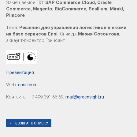
Замещаемое ПО:
SAP Commerce Cloud, Oracle
Commerce, Magento, BigCommerce, Scallium, Mirakl,
Pimcore
Тема:
Решения для управления логистикой в екоме
на базе сервисов Ensi
. Спикер:
Мария Созонтова
,
аккаунт-директор Гринсайт
Презентация
Web:
ensi.tech
Контакты: +7 499 391-66-69,
mail@greensight.ru
ВОЗВРАТ К СПИСКУ