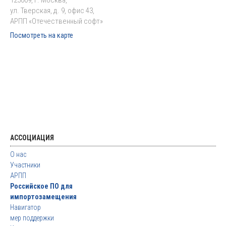
125009, г. Москва,
ул. Тверская, д. 9, офис 43,
АРПП «Отечественный софт»
Посмотреть на карте
АССОЦИАЦИЯ
О нас
Участники
АРПП
Российское ПО для
импортозамещения
Навигатор
мер поддержки