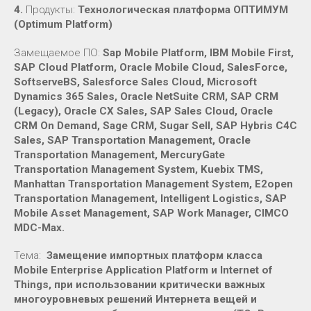
4.
Продукты:
Технологическая платформа ОПТИМУМ
(Optimum Platform)
Замещаемое ПО:
Sap Mobile Platform, IBM Mobile First,
SAP Cloud Platform, Oracle Mobile Cloud, SalesForce,
SoftserveBS, Salesforce Sales Cloud, Microsoft
Dynamics 365 Sales, Oracle NetSuite CRM, SAP CRM
(Legacy), Oracle CX Sales, SAP Sales Cloud, Oracle
CRM On Demand, Sage CRM, Sugar Sell, SAP Hybris C4C
Sales, SAP Transportation Management, Oracle
Transportation Management, MercuryGate
Transportation Management System, Kuebix TMS,
Manhattan Transportation Management System, E2open
Transportation Management, Intelligent Logistics, SAP
Mobile Asset Management, SAP Work Manager, CIMCO
MDC-Max.
Тема:
Замещение импортных платформ класса
Mobile Enterprise Application Platform и Internet of
Things, при использовании критически важных
многоуровневых решений Интернета вещей и