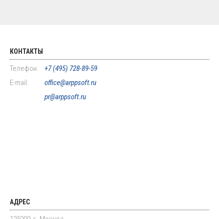
КОНТАКТЫ
Телефон:
+7 (495) 728-89-59
E-mail:
office@arppsoft.ru
pr@arppsoft.ru
АДРЕС