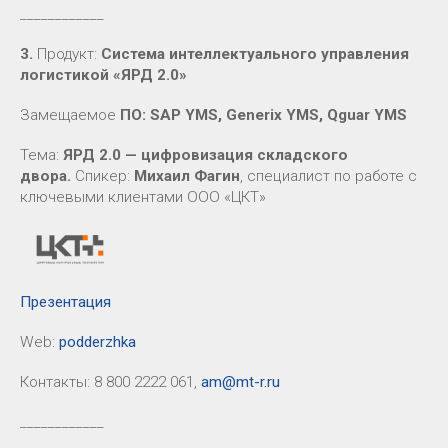
____________
3.
Продукт:
Система интеллектуального управления
логистикой «ЯРД 2.0»
Замещаемое
ПО: SAP YMS, Generix YMS, Qguar YMS
Тема:
ЯРД 2.0 — цифровизация складского
двора.
Спикер:
Михаил Фагин
, специалист по работе с
ключевыми клиентами ООО «ЦКТ»
Презентация
Web:
podderzhka
Контакты: 8 800 2222 061,
am@mt-r.ru
____________