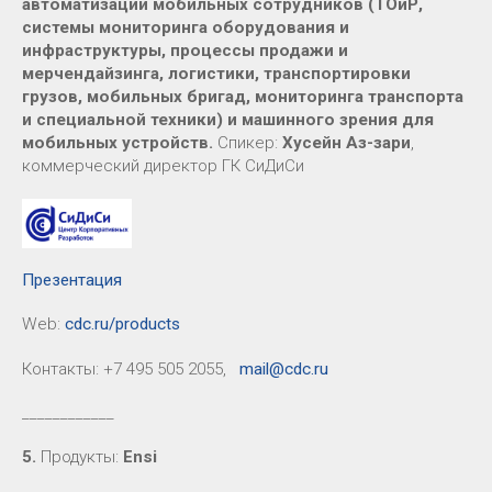
автоматизации мобильных сотрудников (ТОиР,
системы мониторинга оборудования и
инфраструктуры, процессы продажи и
мерчендайзинга, логистики, транспортировки
грузов, мобильных бригад, мониторинга транспорта
и специальной техники) и машинного зрения для
мобильных устройств.
Спикер:
Хусейн Аз-зари
,
коммерческий директор ГК СиДиСи
Презентация
Web:
cdc.ru/products
Контакты: +7 495 505 2055,
mail@cdc.ru
____________
5.
Продукты:
Ensi