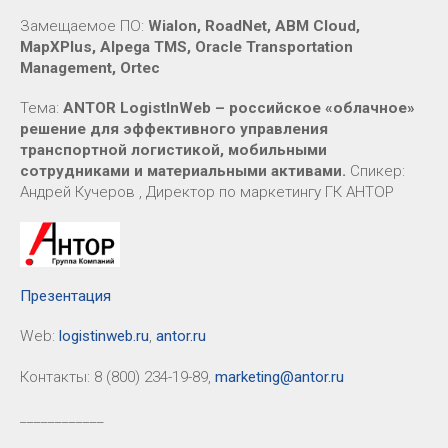
Замещаемое ПО:
Wialon, RoadNet, ABM Cloud,
MapXPlus, Alpega TMS, Oracle Transportation
Management, Ortec
Тема:
ANTOR LogistInWeb – российское «облачное»
решение для эффективного управления
транспортной логистикой, мобильными
сотрудниками и материальными активами.
Спикер:
Андрей Кучеров , Директор по маркетингу ГК АНТОР
Презентация
Web:
logistinweb.ru
,
antor.ru
Контакты: 8 (800) 234-19-89,
marketing@antor.ru
____________