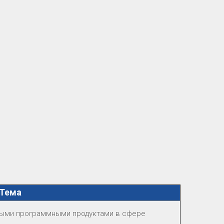
Тема
нными программными продуктами в сфере