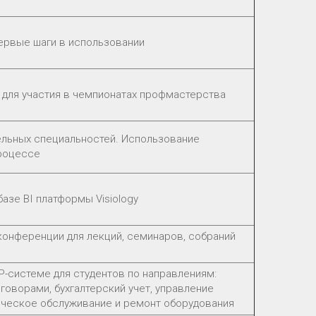
ервые шаги в использовании
для участия в чемпионатах профмастерства
ельных специальностей. Использование
процессе
азе BI платформы Visiology
конференции для лекций, семинаров, собраний
P-системе для студентов по направлениям:
оговорами, бухгалтерский учет, управление
ническое обслуживание и ремонт оборудования