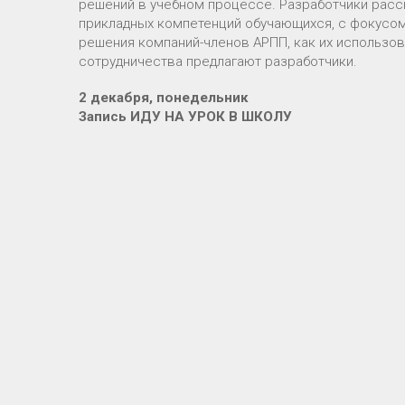
решений в учебном процессе. Разработчики расск
прикладных компетенций обучающихся, с фокусом 
решения компаний-членов АРПП, как их использова
сотрудничества предлагают разработчики.
2 декабря, понедельник
Запись ИДУ НА УРОК В ШКОЛУ