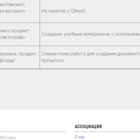
ниславович,
мм высшего
На занятие с DBaaS
вич, продакт-
Создание учебных материалов с использов
«Автограф»
рьевна, продакт-
Совместная работа для создания документ
фБорд»
процесса
АССОЦИАЦИЯ
О нас
. Москва,