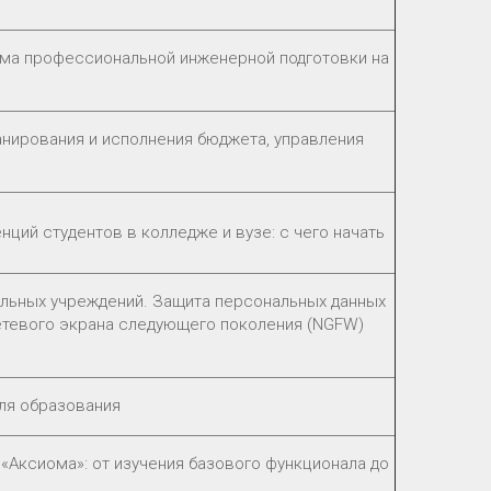
ма профессиональной инженерной подготовки на
анирования и исполнения бюджета, управления
ций студентов в колледже и вузе: с чего начать
льных учреждений. Защита персональных данных
етевого экрана следующего поколения (NGFW)
ля образования
Аксиома»: от изучения базового функционала до