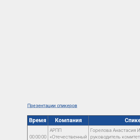
Презентации спикеров
Время
Компания
Спик
АРПП
Горелова Анастасия И
00:00:00
«Отечественный
руководитель комитет