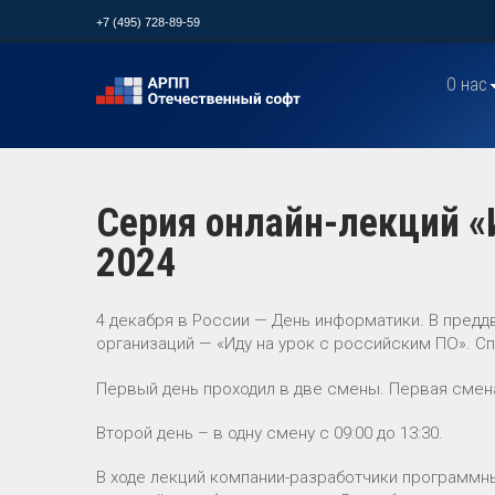
+7 (495) 728-89-59
О нас
Серия онлайн-лекций «
2024
4 декабря в России — День информатики. В пред
организаций — «Иду на урок с российским ПО». 
Первый день проходил в две смены. Первая смена: 
Второй день – в одну смену с 09:00 до 13:30.
В ходе лекций компании-разработчики программн