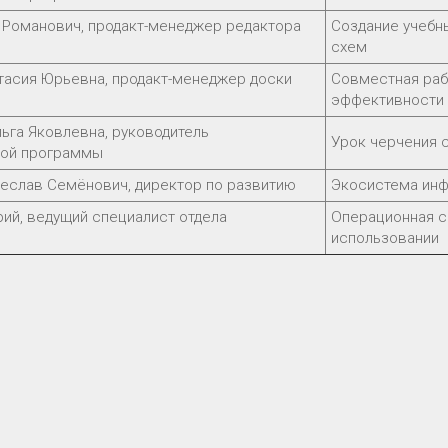
Романович, продакт-менеджер редактора
Создание учебн
схем
тасия Юрьевна, продакт-менеджер доски
Совместная раб
эффективности 
ьга Яковлевна, руководитель
Урок черчения 
ной программы
еслав Семёнович, директор по развитию
Экосистема инф
ий, ведущий специалист отдела
Операционная с
использовании