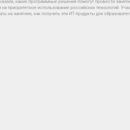
азали, какие программные решения помогут провести занятие
на приоритетное использование российских технологий. Учас
ть на занятиях, как получить эти ИТ-продукты для образоват