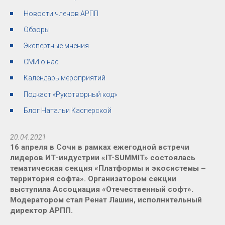
Новости членов АРПП
Обзоры
Экспертные мнения
СМИ о нас
Календарь мероприятий
Подкаст «Рукотворный код»
Блог Натальи Касперской
20.04.2021
16 апреля в Сочи в рамках ежегодной встречи
лидеров ИТ-индустрии «IT-SUMMIT» состоялась
тематическая секция «Платформы и экосистемы –
территория софта».
Организатором секции
выступила Ассоциация «Отечественный софт».
Модератором стал Ренат Лашин, исполнительный
директор АРПП.