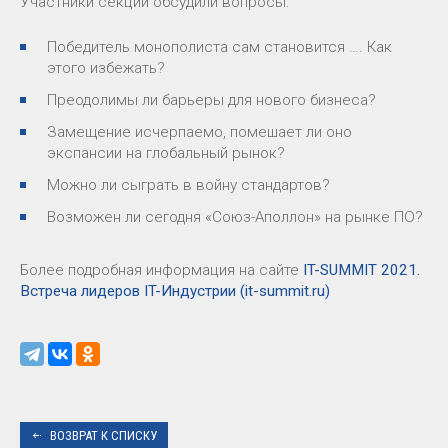
Участники секции обсудили вопросы:
Победитель монополиста сам становится …. Как
этого избежать?
Преодолимы ли барьеры для нового бизнеса?
Замещение исчерпаемо, помешает ли оно
экспансии на глобальный рынок?
Можно ли сыграть в войну стандартов?
Возможен ли сегодня «Союз-Аполлон» на рынке ПО?
Более подробная информация на сайте
IT-SUMMIT 2021.
Встреча лидеров IT-Индустрии (it-summit.ru)
ВОЗВРАТ К СПИСКУ