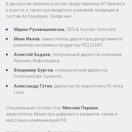
В дискуссии приняли участие представители ИТ-бизнеса
и власти, а также руководители компаний, входящих в
состав Ассоциации. Среди них:
Мария Рукавишникова
, СЕО & founder Getmobit;
Иван Ивлев
, заместитель директора департамента
развития системных продуктов РЕД СОФТ;
Алексей Бадаев
, генеральный директор компании
Акронис Инфозащита;
Владимир Бургов
, коммерческий директор
CommuniGate Systems;
Александр Гутин
, директор по маркетингу ГК Astra
Linux.
Специальным гостем стал
Максим Паршин
,
заместитель Министра цифрового развития, связи и
массовых коммуникаций РФ.