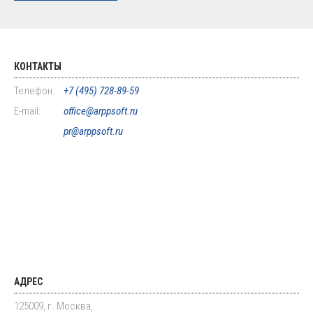
КОНТАКТЫ
Телефон:
+7 (495) 728-89-59
E-mail:
office@arppsoft.ru
pr@arppsoft.ru
АДРЕС
125009, г. Москва,