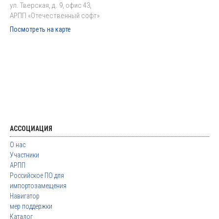
ул. Тверская, д. 9, офис 43,
АРПП «Отечественный софт»
Посмотреть на карте
АССОЦИАЦИЯ
О нас
Участники
АРПП
Российское ПО для
импортозамещения
Навигатор
мер поддержки
Каталог