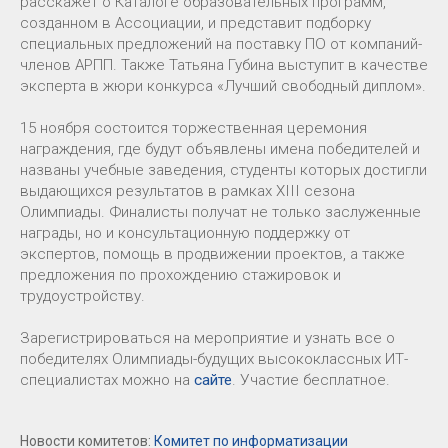
расскажет о Каталоге образовательных программ,
созданном в Ассоциации, и представит подборку
специальных предложений на поставку ПО от компаний-
членов АРПП. Также Татьяна Губина выступит в качестве
эксперта в жюри конкурса «Лучший свободный диплом».
15 ноября состоится торжественная церемония
награждения, где будут объявлены имена победителей и
названы учебные заведения, студенты которых достигли
выдающихся результатов в рамках XIII сезона
Олимпиады. Финалисты получат не только заслуженные
награды, но и консультационную поддержку от
экспертов, помощь в продвижении проектов, а также
предложения по прохождению стажировок и
трудоустройству.
Зарегистрироваться на мероприятие и узнать все о
победителях Олимпиады-будущих высококлассных ИТ-
специалистах можно на
сайте
. Участие бесплатное.
Новости комитетов:
Комитет по информатизации