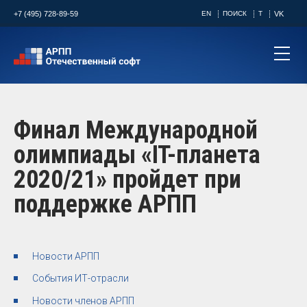
+7 (495) 728-89-59
EN
ПОИСК
T
VK
Финал Международной
олимпиады «IT-планета
2020/21» пройдет при
поддержке АРПП
Новости АРПП
События ИТ-отрасли
Новости членов АРПП