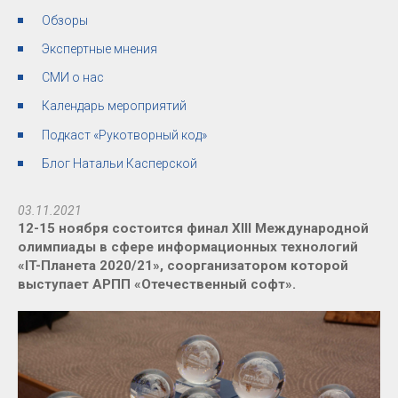
Обзоры
Экспертные мнения
СМИ о нас
Календарь мероприятий
Подкаст «Рукотворный код»
Блог Натальи Касперской
03.11.2021
12-15 ноября состоится финал XIII Международной
олимпиады в сфере информационных технологий
«IT-Планета 2020/21», соорганизатором которой
выступает АРПП «Отечественный софт».