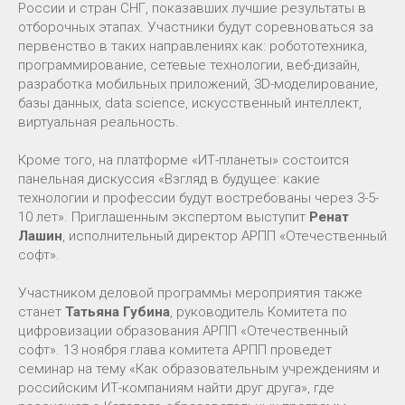
России и стран СНГ, показавших лучшие результаты в
отборочных этапах. Участники будут соревноваться за
первенство в таких направлениях как: робототехника,
программирование, сетевые технологии, веб-дизайн,
разработка мобильных приложений, 3D-моделирование,
базы данных, data science, искусственный интеллект,
виртуальная реальность.
Кроме того, на платформе «ИТ-планеты» состоится
панельная дискуссия «Взгляд в будущее: какие
технологии и профессии будут востребованы через 3-5-
10 лет». Приглашенным экспертом выступит
Ренат
Лашин
, исполнительный директор АРПП «Отечественный
софт».
Участником деловой программы мероприятия также
станет
Татьяна Губина
, руководитель Комитета по
цифровизации образования АРПП «Отечественный
софт». 13 ноября глава комитета АРПП проведет
семинар на тему «Как образовательным учреждениям и
российским ИТ-компаниям найти друг друга», где