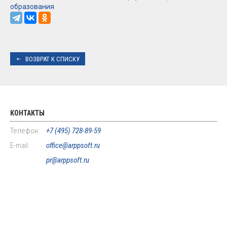
образования
ВОЗВРАТ К СПИСКУ
КОНТАКТЫ
Телефон:
+7 (495) 728-89-59
E-mail:
office@arppsoft.ru
pr@arppsoft.ru