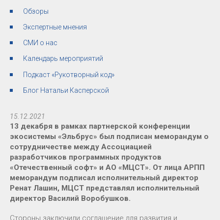
Обзоры
Экспертные мнения
СМИ о нас
Календарь мероприятий
Подкаст «Рукотворный код»
Блог Натальи Касперской
15.12.2021
13 декабря в рамках партнерской конференции
экосистемы «Эльбрус» был подписан меморандум о
сотрудничестве между Ассоциацией
разработчиков программных продуктов
«Отечественный софт» и АО «МЦСТ». От лица АРПП
меморандум подписал исполнительный директор
Ренат Лашин, МЦСТ представлял исполнительный
директор Василий Воробушков.
Стороны заключили соглашение для развития и