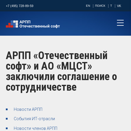
+7 (495) 728-89-59
EN
ПОИСК
T
VK
АРПП «Отечественный
софт» и АО «МЦСТ»
заключили соглашение о
сотрудничестве
Новости АРПП
События ИТ-отрасли
Новости членов АРПП