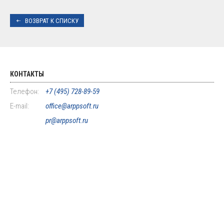
ВОЗВРАТ К СПИСКУ
КОНТАКТЫ
Телефон:
+7 (495) 728-89-59
E-mail:
office@arppsoft.ru
pr@arppsoft.ru