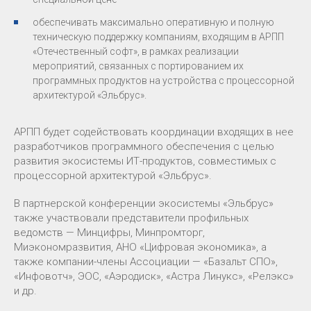
обеспечивать максимально оперативную и полную
техническую поддержку компаниям, входящим в АРПП
«Отечественный софт», в рамках реализации
мероприятий, связанных с портированием их
программных продуктов на устройства с процессорной
архитектурой «Эльбрус».
АРПП будет содействовать координации входящих в нее
разработчиков программного обеспечения с целью
развития экосистемы ИТ-продуктов, совместимых с
процессорной архитектурой «Эльбрус».
В партнерской конференции экосистемы «Эльбрус»
также участвовали представители профильных
ведомств — Минцифры, Минпромторг,
Миэкономразвития, АНО «Цифровая экономика», а
также компании-члены Ассоциации — «Базальт СПО»,
«Инфовотч», ЭОС, «Аэродиск», «Астра Линукс», «Релэкс»
и др.