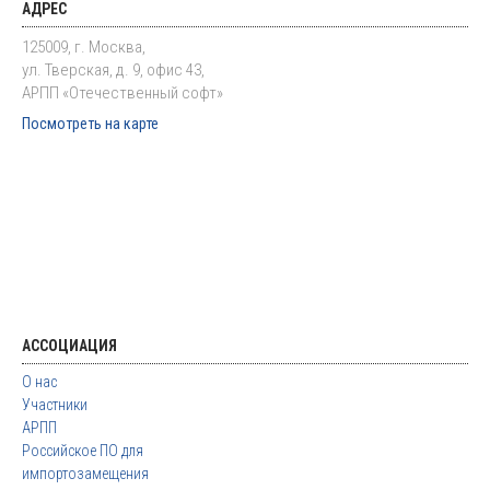
АДРЕС
125009, г. Москва,
ул. Тверская, д. 9, офис 43,
АРПП «Отечественный софт»
Посмотреть на карте
АССОЦИАЦИЯ
О нас
Участники
АРПП
Российское ПО для
импортозамещения