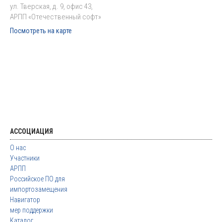
ул. Тверская, д. 9, офис 43,
АРПП «Отечественный софт»
Посмотреть на карте
АССОЦИАЦИЯ
О нас
Участники
АРПП
Российское ПО для
импортозамещения
Навигатор
мер поддержки
Каталог