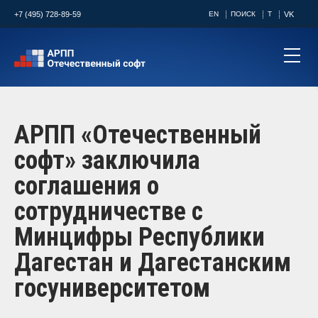
+7 (495) 728-89-59
EN
ПОИСК
T
VK
АРПП «Отечественный
софт» заключила
соглашения о
сотрудничестве с
Минцифры Республики
Дагестан и Дагестанским
госуниверситетом