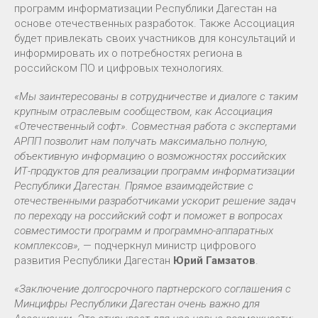
программ информатизации Республики Дагестан на
основе отечественных разработок. Также Ассоциация
будет привлекать своих участников для консультаций и
информировать их о потребностях региона в
российском ПО и цифровых технологиях.
«Мы заинтересованы в сотрудничестве и диалоге с таким
крупным отраслевым сообществом, как Ассоциация
«Отечественный софт». Совместная работа с экспертами
АРПП позволит нам получать максимально полную,
объективную информацию о возможностях российских
ИТ-продуктов для реализации программ информатизации
Республики Дагестан. Прямое взаимодействие с
отечественными разработчиками ускорит решение задач
по переходу на российский софт и поможет в вопросах
совместимости программ и программно-аппаратных
комплексов»,
— подчеркнул министр цифрового
развития Республики Дагестан
Юрий Гамзатов
.
«Заключение долгосрочного партнерского соглашения с
Минцифры Республики Дагестан очень важно для