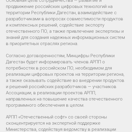
Основная цель сотрудничества — развитие и
продвижение российских цифровых технологий на
территории Республики Дагестан, взаимодействие с
разработчиками в вопросах совместимости продуктов
и комплексных решений, содействие экспорту
отечественного ПО, а также привлечение экспертизы и
знаний для создания надежных информационных систем
в приоритетных отраслях региона.
Согласно договоренностям, Минцифры Республики
Дагестан будет информировать членов АРПП о
потребностях в российском ПО, необходимом для
реализации цифровых проектов на территории региона,
а также оказывать содействие во внедрении продуктов
и решений российских разработчиков — участников
Ассоциации, в реализации проектов АРПП,
направленных на повышение качества отечественного
программного обеспечения в целом.
АРПП «Отечественный софт» со своей стороны
сконцентрируется на экспертной поддержке
Министерства, содействуя ведомству в реализации