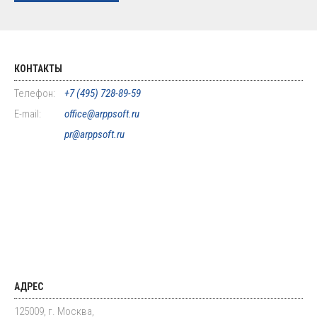
КОНТАКТЫ
Телефон:
+7 (495) 728-89-59
E-mail:
office@arppsoft.ru
pr@arppsoft.ru
АДРЕС
125009, г. Москва,