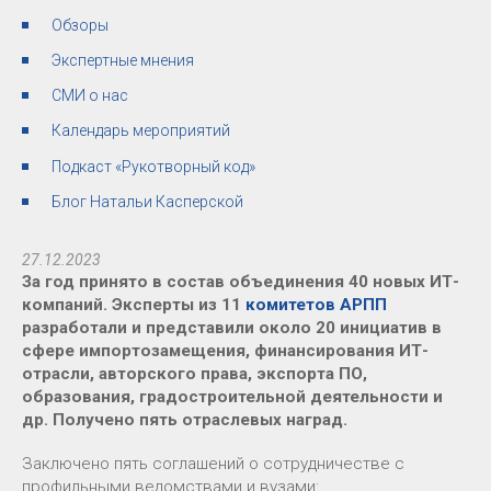
Обзоры
Экспертные мнения
СМИ о нас
Календарь мероприятий
Подкаст «Рукотворный код»
Блог Натальи Касперской
27.12.2023
За год принято в состав объединения 40 новых ИТ-
компаний. Эксперты из 11
комитетов АРПП
разработали и представили около 20 инициатив в
сфере импортозамещения, финансирования ИТ-
отрасли, авторского права, экспорта ПО,
образования, градостроительной деятельности и
др. Получено пять отраслевых наград.
Заключено пять соглашений о сотрудничестве с
профильными ведомствами и вузами: