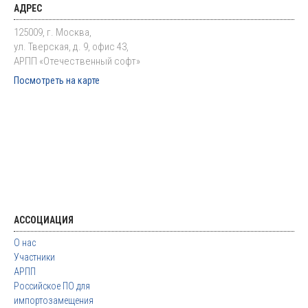
АДРЕС
125009, г. Москва,
ул. Тверская, д. 9, офис 43,
АРПП «Отечественный софт»
Посмотреть на карте
АССОЦИАЦИЯ
О нас
Участники
АРПП
Российское ПО для
импортозамещения