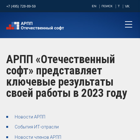
+7 (495) 728-89-59
EN
ПОИСК
T
VK
АРПП «Отечественный
софт» представляет
ключевые результаты
своей работы в 2023 году
Новости АРПП
События ИТ-отрасли
Новости членов АРПП