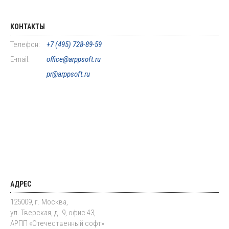
КОНТАКТЫ
Телефон:
+7 (495) 728-89-59
E-mail:
office@arppsoft.ru
pr@arppsoft.ru
АДРЕС
125009, г. Москва,
ул. Тверская, д. 9, офис 43,
АРПП «Отечественный софт»