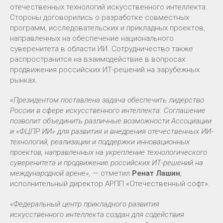
отечественных технологий искусственного интеллекта.
Стороны договорились о разработке совместных
программ, исследовательских и прикладных проектов,
направленных на обеспечение национального
суверенитета в области ИИ. Сотрудничество также
распространится на взаимодействие в вопросах
продвижения российских ИТ-решений на зарубежных
рынках.
«Президентом поставлена задача обеспечить лидерство
России в сфере искусственного интеллекта. Соглашение
позволит объединить различные возможности Ассоциации
и «ФЦПР ИИ» для развития и внедрения отечественных ИИ-
технологий, реализации и поддержки инновационных
проектов, направленных на укрепление технологического
суверенитета и продвижение российских ИТ-решений на
международной арене»,
— отметил
Ренат Лашин
,
исполнительный директор АРПП «Отечественный софт».
«Федеральный центр прикладного развития
искусственного интеллекта создан для содействия