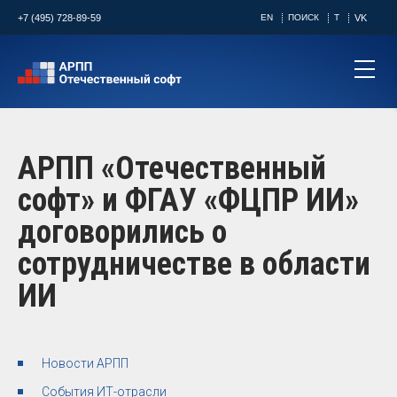
+7 (495) 728-89-59
EN
ПОИСК
T
VK
АРПП «Отечественный
софт» и ФГАУ «ФЦПР ИИ»
договорились о
сотрудничестве в области
ИИ
Новости АРПП
События ИТ-отрасли