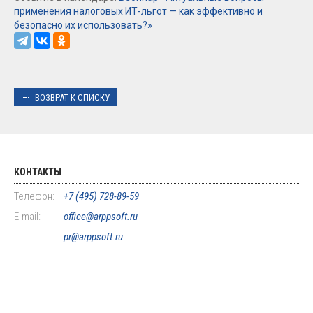
применения налоговых ИТ-льгот — как эффективно и
безопасно их использовать?»
ВОЗВРАТ К СПИСКУ
КОНТАКТЫ
Телефон:
+7 (495) 728-89-59
E-mail:
office@arppsoft.ru
pr@arppsoft.ru