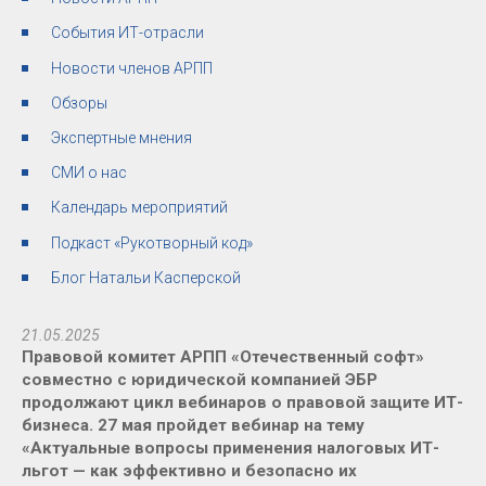
События ИТ-отрасли
Новости членов АРПП
Обзоры
Экспертные мнения
СМИ о нас
Календарь мероприятий
Подкаст «Рукотворный код»
Блог Натальи Касперской
21.05.2025
Правовой комитет АРПП «Отечественный софт»
совместно с юридической компанией ЭБР
продолжают цикл вебинаров о правовой защите ИТ-
бизнеса. 27 мая пройдет вебинар на тему
«Актуальные вопросы применения налоговых ИТ-
льгот — как эффективно и безопасно их