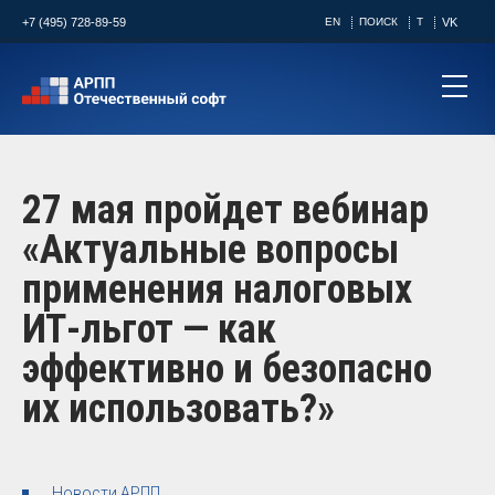
+7 (495) 728-89-59
EN
ПОИСК
T
VK
27 мая пройдет вебинар
«Актуальные вопросы
применения налоговых
ИТ-льгот — как
эффективно и безопасно
их использовать?»
Новости АРПП