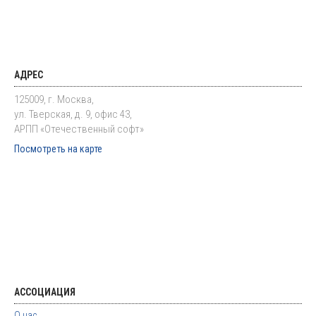
АДРЕС
125009, г. Москва,
ул. Тверская, д. 9, офис 43,
АРПП «Отечественный софт»
Посмотреть на карте
АССОЦИАЦИЯ
О нас