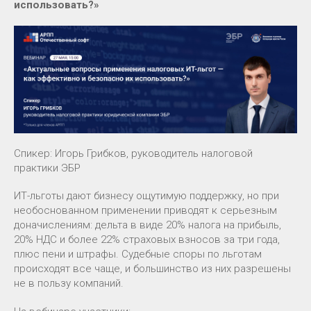
использовать?»
Спикер: Игорь Грибков, руководитель налоговой
практики ЭБР
ИТ-льготы дают бизнесу ощутимую поддержку, но при
необоснованном применении приводят к серьезным
доначислениям: дельта в виде 20% налога на прибыль,
20% НДС и более 22% страховых взносов за три года,
плюс пени и штрафы. Судебные споры по льготам
происходят все чаще, и большинство из них разрешены
не в пользу компаний.