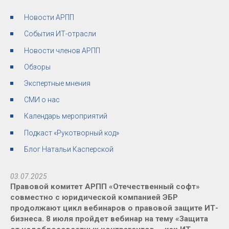
Новости АРПП
События ИТ-отрасли
Новости членов АРПП
Обзоры
Экспертные мнения
СМИ о нас
Календарь мероприятий
Подкаст «Рукотворный код»
Блог Натальи Касперской
03.07.2025
Правовой комитет АРПП «Отечественный софт»
совместно с юридической компанией ЭБР
продолжают цикл вебинаров о правовой защите ИТ-
бизнеса. 8 июля пройдет вебинар на тему «Защита