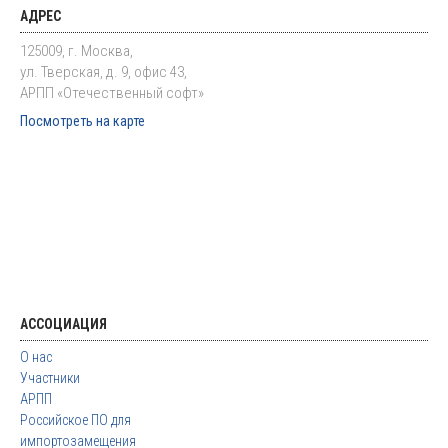
АДРЕС
125009, г. Москва,
ул. Тверская, д. 9, офис 43,
АРПП «Отечественный софт»
Посмотреть на карте
АССОЦИАЦИЯ
О нас
Участники
АРПП
Российское ПО для
импортозамещения