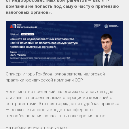
от недобросовестных контрагентов — как ИТ-
компании не попасть под самую частую претензию
налоговых органов».
Спикер: Игорь Грибков, руководитель налоговой
практики юридической компании ЭБР
Большинство претензий налоговых органов сегодня
связаны с повседневными операциями компаний с
контрагентами. Это подтверждает и судебная практика
— сложные вопросы вроде трансферного
ценообразования попадают в поле зрения реже.
На вебинаре участники узнают: