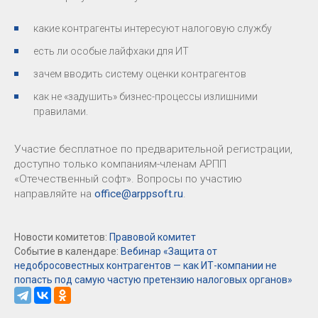
какие контрагенты интересуют налоговую службу
есть ли особые лайфхаки для ИТ
зачем вводить систему оценки контрагентов
как не «задушить» бизнес-процессы излишними
правилами.
Участие бесплатное по предварительной регистрации,
доступно только компаниям-членам АРПП
«Отечественный софт». Вопросы по участию
направляйте на
office@arppsoft.ru
.
Новости комитетов:
Правовой комитет
Событие в календаре:
Вебинар «Защита от
недобросовестных контрагентов — как ИТ-компании не
попасть под самую частую претензию налоговых органов»