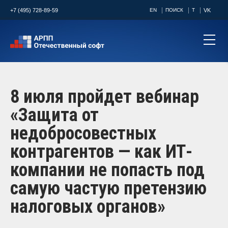
+7 (495) 728-89-59
EN
ПОИСК
T
VK
8 июля пройдет вебинар
«Защита от
недобросовестных
контрагентов — как ИТ-
компании не попасть под
самую частую претензию
налоговых органов»