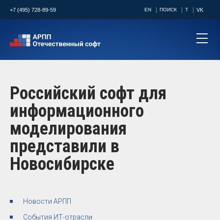
+7 (495) 728-89-59
EN
ПОИСК
T
VK
Российский софт для
информационного
моделирования
представили в
Новосибирске
Новости АРПП
События ИТ-отрасли