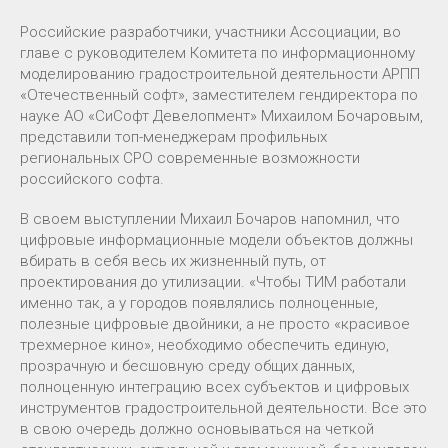
Российские разработчики, участники Ассоциации, во
главе с руководителем Комитета по информационному
моделированию градостроительной деятельности АРПП
«Отечественный софт», заместителем гендиректора по
науке АО «СиСофт Девелопмент» Михаилом Бочаровым,
представили топ-менеджерам профильных
региональных СРО современные возможности
российского софта.
В своем выступлении Михаил Бочаров напомнил, что
цифровые информационные модели объектов должны
вбирать в себя весь их жизненный путь, от
проектирования до утилизации. «Чтобы ТИМ работали
именно так, а у городов появлялись полноценные,
полезные цифровые двойники, а не просто «красивое
трехмерное кино», необходимо обеспечить единую,
прозрачную и бесшовную среду общих данных,
полноценную интеграцию всех субъектов и цифровых
инструментов градостроительной деятельности. Все это
в свою очередь должно основываться на четкой