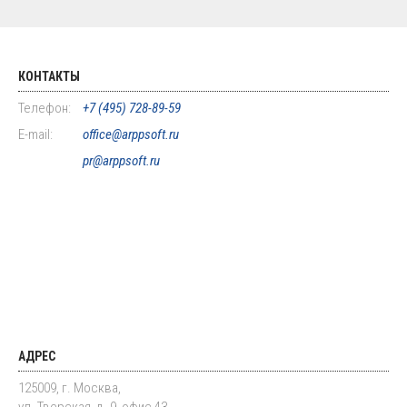
КОНТАКТЫ
Телефон:
+7 (495) 728-89-59
E-mail:
office@arppsoft.ru
pr@arppsoft.ru
АДРЕС
125009, г. Москва,