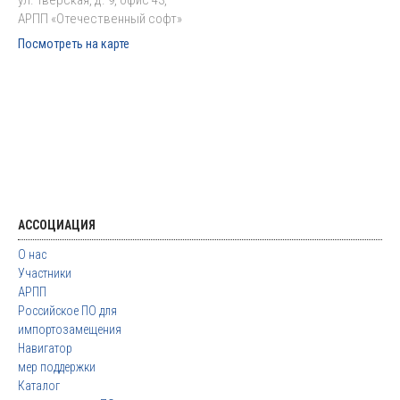
ул. Тверская, д. 9, офис 43,
АРПП «Отечественный софт»
Посмотреть на карте
АССОЦИАЦИЯ
О нас
Участники
АРПП
Российское ПО для
импортозамещения
Навигатор
мер поддержки
Каталог