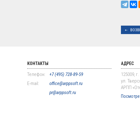
ВОЗВ
КОНТАКТЫ
АДРЕС
Телефон:
+7 (495) 728-89-59
125009, г
ул. Тверск
E-mail:
office@arppsoft.ru
АРПП «От
pr@arppsoft.ru
Посмотрет