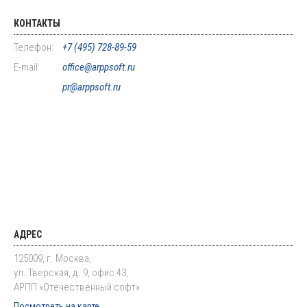
КОНТАКТЫ
Телефон:
+7 (495) 728-89-59
E-mail:
office@arppsoft.ru
pr@arppsoft.ru
АДРЕС
125009, г. Москва,
ул. Тверская, д. 9, офис 43,
АРПП «Отечественный софт»
Посмотреть на карте