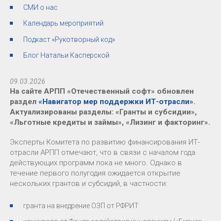
СМИ о нас
Календарь мероприятий
Подкаст «Рукотворный код»
Блог Натальи Касперской
09.03.2026
На сайте АРПП «Отечественный софт» обновлен
раздел
«Навигатор мер поддержки ИТ-отрасли»
.
Актуализированы разделы: «Гранты и субсидии»,
«Льготные кредиты и займы», «Лизинг и факторинг».
Эксперты Комитета по развитию финансирования ИТ-
отрасли АРПП отмечают, что в связи с началом года
действующих программ пока не много. Однако в
течение первого полугодия ожидается открытие
нескольких грантов и субсидий, в частности:
гранта на внедрение ОЗП от РФРИТ