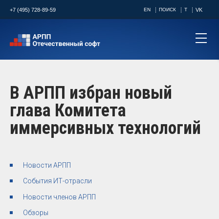
+7 (495) 728-89-59
EN
ПОИСК
T
VK
В АРПП избран новый
глава Комитета
иммерсивных технологий
Новости АРПП
События ИТ-отрасли
Новости членов АРПП
Обзоры