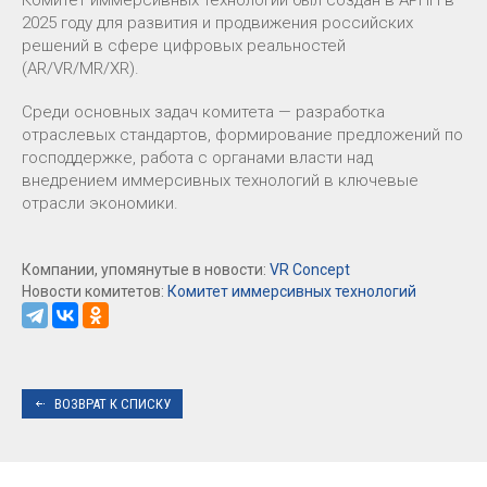
Комитет иммерсивных технологий был создан в АРПП в
2025 году для развития и продвижения российских
решений в сфере цифровых реальностей
(AR/VR/MR/XR).
Среди основных задач комитета — разработка
отраслевых стандартов, формирование предложений по
господдержке, работа с органами власти над
внедрением иммерсивных технологий в ключевые
отрасли экономики.
Компании, упомянутые в новости:
VR Concept
Новости комитетов:
Комитет иммерсивных технологий
ВОЗВРАТ К СПИСКУ