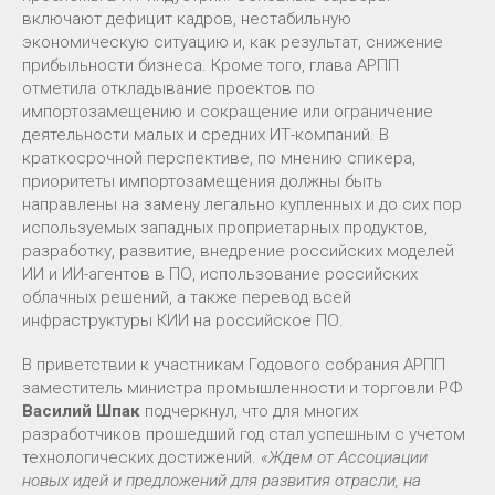
включают дефицит кадров, нестабильную
экономическую ситуацию и, как результат, снижение
прибыльности бизнеса. Кроме того, глава АРПП
отметила откладывание проектов по
импортозамещению и сокращение или ограничение
деятельности малых и средних ИТ-компаний. В
краткосрочной перспективе, по мнению спикера,
приоритеты импортозамещения должны быть
направлены на замену легально купленных и до сих пор
используемых западных проприетарных продуктов,
разработку, развитие, внедрение российских моделей
ИИ и ИИ-агентов в ПО, использование российских
облачных решений, а также перевод всей
инфраструктуры КИИ на российское ПО.
В приветствии к участникам Годового собрания АРПП
заместитель министра промышленности и торговли РФ
Василий Шпак
подчеркнул, что для многих
разработчиков прошедший год стал успешным с учетом
технологических достижений.
«Ждем от Ассоциации
новых идей и предложений для развития отрасли, на