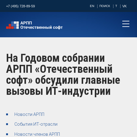
+7 (495) 728-89-59
EN
ПОИСК
T
VK
На Годовом собрании
АРПП «Отечественный
софт» обсудили главные
вызовы ИТ-индустрии
Новости АРПП
События ИТ-отрасли
Новости членов АРПП