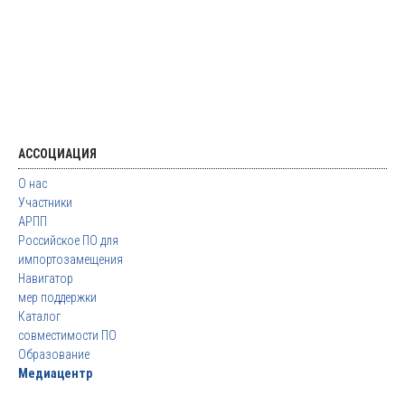
АССОЦИАЦИЯ
О нас
Участники
АРПП
Российское ПО для
импортозамещения
Навигатор
мер поддержки
Каталог
совместимости ПО
Образование
Медиацентр