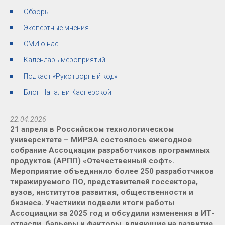
Обзоры
Экспертные мнения
СМИ о нас
Календарь мероприятий
Подкаст «Рукотворный код»
Блог Натальи Касперской
22.04.2026
21 апреля в Российском технологическом
университете – МИРЭА состоялось ежегодное
собрание Ассоциации разработчиков программных
продуктов (АРПП) «Отечественный софт».
Мероприятие объединило более 250 разработчиков
тиражируемого ПО, представителей госсектора,
вузов, институтов развития, общественности и
бизнеса. Участники подвели итоги работы
Ассоциации за 2025 год и обсудили изменения в ИТ-
отрасли, барьеры и факторы, влияющие на развитие