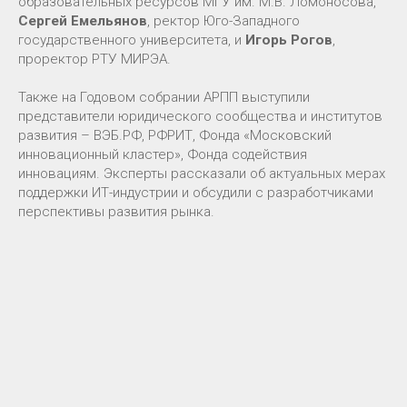
образовательных ресурсов МГУ им. М.В. Ломоносова,
Сергей Емельянов
, ректор Юго-Западного
государственного университета, и
Игорь Рогов
,
проректор РТУ МИРЭА.
Также на Годовом собрании АРПП выступили
представители юридического сообщества и институтов
развития – ВЭБ.РФ, РФРИТ, Фонда «Московский
инновационный кластер», Фонда содействия
инновациям. Эксперты рассказали об актуальных мерах
поддержки ИТ-индустрии и обсудили с разработчиками
перспективы развития рынка.