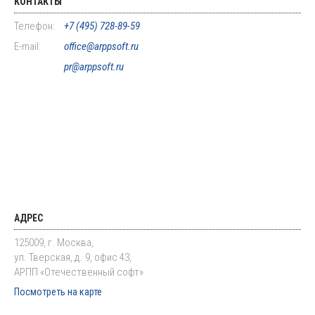
КОНТАКТЫ
Телефон:
+7 (495) 728-89-59
E-mail:
office@arppsoft.ru
pr@arppsoft.ru
АДРЕС
125009, г. Москва,
ул. Тверская, д. 9, офис 43,
АРПП «Отечественный софт»
Посмотреть на карте