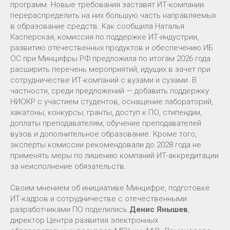
программ. Новые требования заставят ИТ-компании
перераспределить на них большую часть направляемых
в образование средств. Как сообщила Наталья
Касперская, комиссия по поддержке ИТ-индустрии,
развитию отечественных продуктов и обеспечению ИБ
ОС при Минцифры РФ предложила по итогам 2026 года
расширить перечень мероприятий, идущих в зачет при
сотрудничестве ИТ-компаний с вузами и сузами. В
частности, среди предложений — добавить поддержку
НИОКР с участием студентов, оснащение лабораторий,
хакатоны, конкурсы, гранты, доступ к ПО, стипендии,
доплаты преподавателям, обучение преподавателей
вузов и дополнительное образование. Кроме того,
эксперты комиссии рекомендовали до 2028 года не
применять меры по лишению компаний ИТ-аккредитации
за неисполнение обязательств.
Своим мнением об инициативе Минцифре, подготовке
ИТ-кадров и сотрудничестве с отечественными
разработчиками ПО поделились
Денис Янышев
,
директор Центра развития электронных