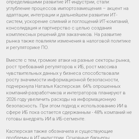
определившими развитие ИТ-индустрии, стали:
углубление процессов импортозамещения – акцент на
адаптации, интеграции и дальнейшем развитии ИТ-
систем, ускорение слияний и поглощений ИТ-компаний,
консолидация и партнерство с целью создания
комплексных решений для заказчиков. На развитие
рынка также повлияли изменения в налоговой политике
и регуляторике ПО.
Вместе с тем, громкие атаки на разные секторы рынка,
рост требований регуляторов к ИБ, рост массива
чувствительных данных у бизнеса способствовали
росту значимости информационной безопасности,
подчеркнула Наталья Касперская. 64% опрошенных
компаний-разработчиков и интеграторов планируют в
2026 году увеличить расходы на информационную
безопасность. При этом подход к использованию ИИ в
сфере ИБ пока остается сдержанным - 48% компаний не
готовы внедрять ИИ в ИБ-сегменте.
Касперская также обозначила и существующие
проблемы в ИТ-индустрии. Основные барьеры