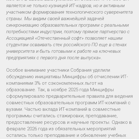
является не только кузницей ИТ-кадров, но и активным
участником формирования технологического суверенитета
страны. Мы видим своей важнейшей задачей
синхронизацию образовательных программ с реальными
потребностями индустрии, поэтому прямое партнерство с
Ассоциацией «Отечественный софт» позволяет нашим
студентам осваивать стек российского ПО еще в стенах
университета и быть готовыми к работе на ключевых
предприятиях с первого дня после выпуска».
Особое внимание участники Собрания уделили
обсуждению инициативы Минцифры об отчислении ИТ-
компаниями 3% от сэкономленных льгот на
образование. Так, в ноябре 2025 года Минцифры
сформулировало предварительные правила для ведения
совместных образовательных программ ИТ-компаний с
вузами. Частью вклада ИТ-компаний в совместные
программы считались стажировки, преподавание,
предоставление ресурсов и научные проекты. Однако в
феврале 2026 года из обязательных мероприятий
остались только преподавание и обновление учебных