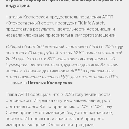
индустрии.
Наталья Касперская, председатель правления АРПП
«Отечественный софт», президент ГК InfoWatch,
представила результаты деятельности Ассоциации и
назвала ключевые приоритеты в импортозамещении.
«Общий оборот 304 компаний-участников АРПП в 2025 году
составил 570 млрд рублей, что на 62,8% выше показателей
2024 года. Это почти 30% индустрии тиражируемого ПО.
Суммарная численность сотрудников достигла 87 тысяч
человек. Главным достижением АРПП в прошлом году
стало сохранение нулевого НДС для отечественного ПО»,
— заявила
Наталья Касперская
.
Глава АРПП сообщила, что в 2025 году темпы роста
российского ИТ-рынка ощутимо замедлились, рост
составил всего 3% по сравнению с 20% в 2024 году.
Среди причин – оптимизация бюджетов заказчиков,
перенос ИТ-проектов и значительный прогресс
импортозамещения. Основными трендами,