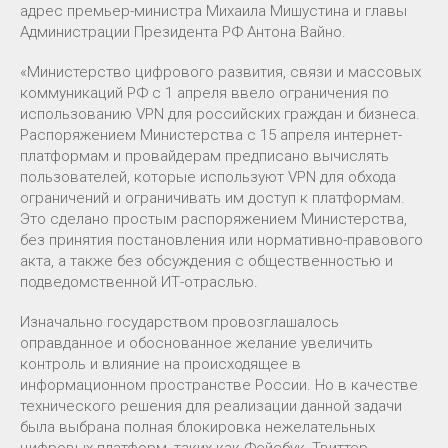
адрес премьер-министра Михаила Мишустина и главы
Администрации Президента РФ Антона Вайно.
«Министерство цифрового развития, связи и массовых
коммуникаций РФ с 1 апреля ввело ограничения по
использованию VPN для российских граждан и бизнеса.
Распоряжением Министерства с 15 апреля интернет-
платформам и провайдерам предписано вычислять
пользователей, которые используют VPN для обхода
ограничений и ограничивать им доступ к платформам.
Это сделано простым распоряжением Министерства,
без принятия постановления или нормативно-правового
акта, а также без обсуждения с общественностью и
подведомственной ИТ-отраслью.
Изначально государством провозглашалось
оправданное и обоснованное желание увеличить
контроль и влияние на происходящее в
информационном пространстве России. Но в качестве
технического решения для реализации данной задачи
была выбрана полная блокировка нежелательных