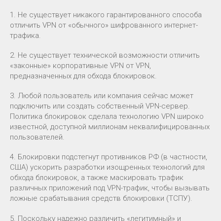
1. Не существует никакого гарантированного способа
отличить VPN от «обычного» шифрованного интернет-
трафика.
2. Не существует технической возможности отличить
«законные» корпоративные VPN от VPN,
предназначенных для обхода блокировок.
3. Любой пользователь или компания сейчас может
подключить или создать собственный VPN-сервер.
Политика блокировок сделала технологию VPN широко
известной, доступной миллионам неквалифицированных
пользователей.
4. Блокировки подстегнут противников РФ (в частности,
США) ускорить разработки изощренных технологий для
обхода блокировок, а также маскировать трафик
различных приложений под VPN-трафик, чтобы вызывать
ложные срабатывания средств блокировки (ТСПУ).
5. Поскольку надежно различить «легитимный» и