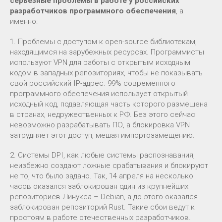
серьезные проблемы в работе у российских
разработчиков программного обеспечения
, а
именно:
1. Проблемы с доступом к open-source библиотекам,
находящимся на зарубежных ресурсах. Программисты
используют VPN для работы с открытым исходным
кодом в западных репозиториях, чтобы не показывать
свой российский IP-адрес. 99% современного
программного обеспечения использует открытый
исходный код, подавляющая часть которого размещена
в странах, недружественных к РФ. Без этого сейчас
невозможно разрабатывать ПО, а блокировка VPN
затрудняет этот доступ, мешая импортозамещению.
2. Системы DPI, как любые системы распознавания,
неизбежно создают ложные срабатывания и блокируют
не то, что было задано. Так, 14 апреля на несколько
часов оказался заблокирован один из крупнейших
репозиториев Линукса – Debian, а до этого оказался
заблокирован репозиторий Rust. Такие сбои ведут к
простоям в работе отечественных разработчиков.