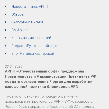
Новости членов АРПП
Обзоры
Экспертные мнения
СМИ о нас
Календарь мероприятий
Подкаст «Рукотворный код»
Блог Натальи Касперской
23.04.2026
АРПП «Отечественный софт» предложила
Правительству и Администрации Президента РФ
создать согласительный орган для выработки
взвешенной политики блокировок VPN.
Письмо с позицией по поводу ограничения
использования протоколов VPN и VPN-сервисов в
России было направлено Ассоциацией 22 апреля в