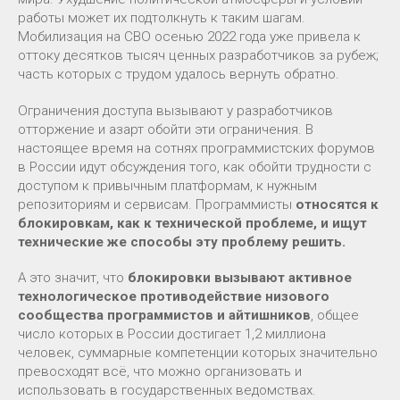
работы может их подтолкнуть к таким шагам.
Мобилизация на СВО осенью 2022 года уже привела к
оттоку десятков тысяч ценных разработчиков за рубеж;
часть которых с трудом удалось вернуть обратно.
Ограничения доступа вызывают у разработчиков
отторжение и азарт обойти эти ограничения. В
настоящее время на сотнях программистских форумов
в России идут обсуждения того, как обойти трудности с
доступом к привычным платформам, к нужным
репозиториям и сервисам. Программисты
относятся к
блокировкам, как к технической проблеме, и ищут
технические же способы эту проблему решить.
А это значит, что
блокировки вызывают активное
технологическое противодействие низового
сообщества программистов и айтишников
, общее
число которых в России достигает 1,2 миллиона
человек, суммарные компетенции которых значительно
превосходят всё, что можно организовать и
использовать в государственных ведомствах.