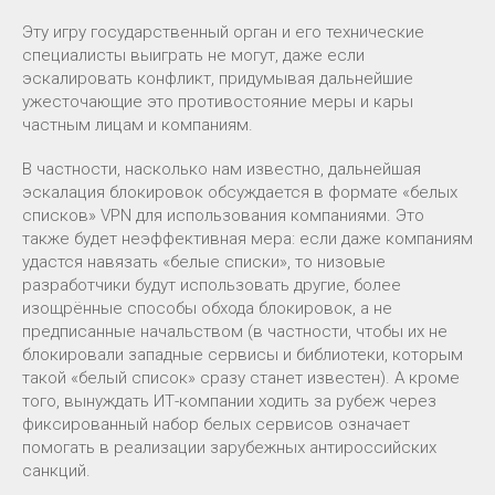
Эту игру государственный орган и его технические
специалисты выиграть не могут, даже если
эскалировать конфликт, придумывая дальнейшие
ужесточающие это противостояние меры и кары
частным лицам и компаниям.
В частности, насколько нам известно, дальнейшая
эскалация блокировок обсуждается в формате «белых
списков» VPN для использования компаниями. Это
также будет неэффективная мера: если даже компаниям
удастся навязать «белые списки», то низовые
разработчики будут использовать другие, более
изощрённые способы обхода блокировок, а не
предписанные начальством (в частности, чтобы их не
блокировали западные сервисы и библиотеки, которым
такой «белый список» сразу станет известен). А кроме
того, вынуждать ИТ-компании ходить за рубеж через
фиксированный набор белых сервисов означает
помогать в реализации зарубежных антироссийских
санкций.