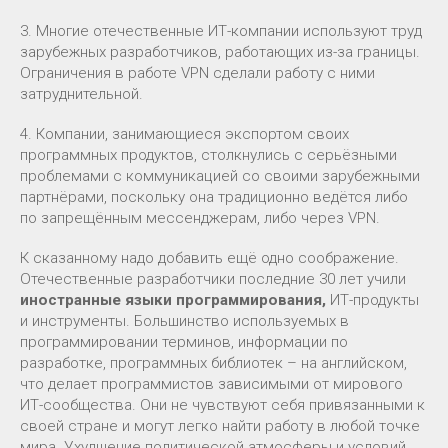
3. Многие отечественные ИТ-компании используют труд
зарубежных разработчиков, работающих из-за границы.
Ограничения в работе VPN сделали работу с ними
затруднительной.
4. Компании, занимающиеся экспортом своих
программных продуктов, столкнулись с серьёзными
проблемами с коммуникацией со своими зарубежными
партнёрами, поскольку она традиционно ведётся либо
по запрещённым мессенджерам, либо через VPN.
К сказанному надо добавить ещё одно соображение.
Отечественные разработчики последние 30 лет учили
иностранные языки программирования,
ИТ-продукты
и инструменты. Большинство используемых в
программировании терминов, информации по
разработке, программных библиотек – на английском,
что делает программистов зависимыми от мирового
ИТ-сообщества. Они не чувствуют себя привязанными к
своей стране и могут легко найти работу в любой точке
мира. Ухудшение политической атмосферы и условий