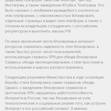
цифровых платформ, таких как Фейсбук, Твиттер,
Инстаграм, а также замедление Ютуба и Телеграма. Это
было связано с изобилием враждебного контента на
этих платформах, с невозможностью блокировать
отдельные страницы и видео этих платформ, а также с
отказом их владельцев сотрудничать с российским
регулятором и выполнять законы РФ.
По мере увеличения числа блокируемых интернет-
ресурсов снижалась надежность этих блокировок, а
также быстро росло число пользователей,
использующих сервисы VPN для обхода блокировки.
Сервисы обхода эволюционировали, стали простыми в
использовании и широко распространились.
Следующим решением Министерства в ходе эскалации
борьбы стала блокировка самих сервисов обхода.
Однако, с введением блокировок сервисов и
протоколов VPN, нарушилась работоспособность
Интернета в России, так как блокировки не учли
технологические и социальные реалии того, как устроен
Интернет и его российский сегмент. А именно: