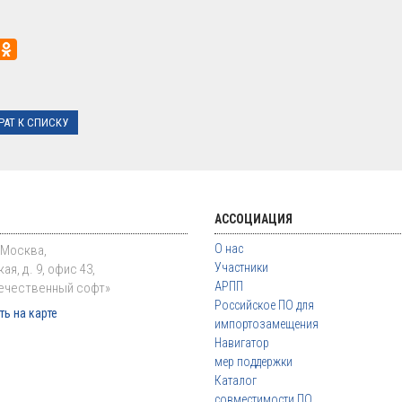
РАТ К СПИСКУ
АССОЦИАЦИЯ
О нас
. Москва,
Участники
ая, д. 9, офис 43,
АРПП
ечественный софт»
Российское ПО для
ь на карте
импортозамещения
Навигатор
мер поддержки
Каталог
совместимости ПО