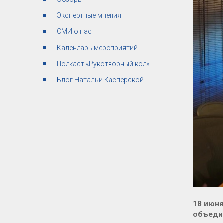
Экспертные мнения
СМИ о нас
Календарь мероприятий
Подкаст «Рукотворный код»
Блог Натальи Касперской
18 июн
объедин