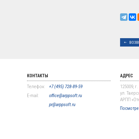
ВОЗВ
КОНТАКТЫ
АДРЕС
Телефон:
+7 (495) 728-89-59
125009, г
ул. Тверск
E-mail:
office@arppsoft.ru
АРПП «От
pr@arppsoft.ru
Посмотрет