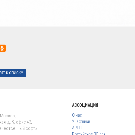
РАТ К СПИСКУ
АССОЦИАЦИЯ
О нас
. Москва,
Участники
ая, д. 9, офис 43,
АРПП
ечественный софт»
Российское ПО для