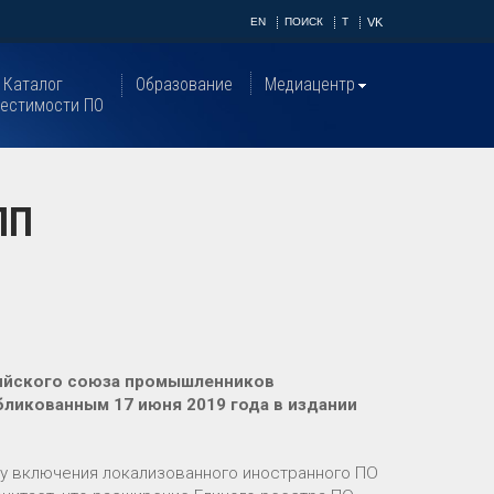
EN
ПОИСК
T
VK
Каталог
Образование
Медиацентр
естимости ПО
ПП
сийского союза промышленников
бликованным 17 июня 2019 года в издании
ку включения локализованного иностранного ПО