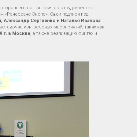
хстороннего соглашения о сотрудничестве
м «Ренессанс Экспо». Свои подписи под
я, Александр Сергиенко и Наталья Иванова
.
ставочно-конгрессных мероприятий, таких как
9 г. в Москве
, а также реализацию финтех и