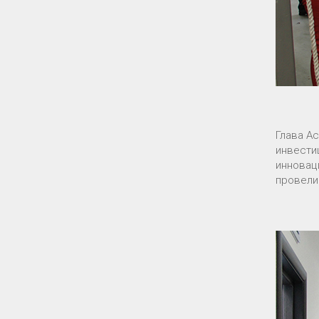
Глава А
инвести
инновац
провели