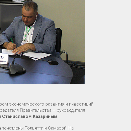
тром экономического развития и инвестиций
седателя Правительства – руководителя
и
Станиславом Казариным
.
впечатлены Тольятти и Самарой! На