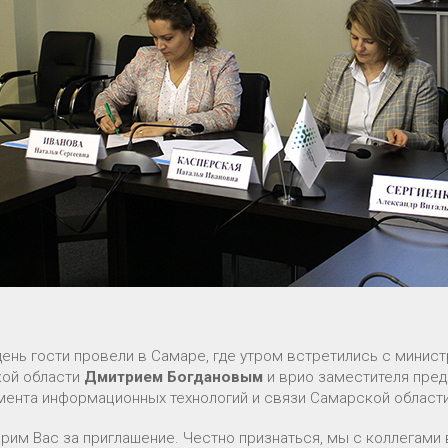
день гости провели в Самаре, где утром встретились с минис
ой области
Дмитрием Богдановым
и врио заместителя пред
мента информационных технологий и связи Самарской област
арим Вас за приглашение. Честно признаться, мы с коллегами 