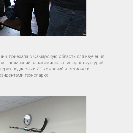
нии, приехала в Самарскую область для изучения
ли IT-компаний ознакомились с инфраструктурой
мерах поддержки ИТ-компаний в регионе и
езидентами технопарка.