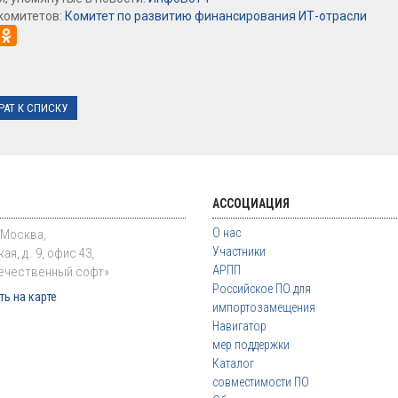
комитетов:
Комитет по развитию финансирования ИТ-отрасли
РАТ К СПИСКУ
АССОЦИАЦИЯ
О нас
. Москва,
Участники
ая, д. 9, офис 43,
АРПП
ечественный софт»
Российское ПО для
ь на карте
импортозамещения
Навигатор
мер поддержки
Каталог
совместимости ПО