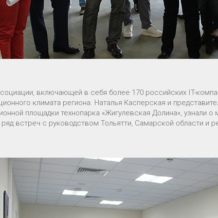
ссоциации, включающей в себя более 170 российских IT-компа
ционного климата региона. Наталья Касперская и представите
ионной площадки технопарка «Жигулевская Долина», узнали о 
 ряд встреч с руководством Тольятти, Самарской области и р