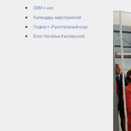
СМИ о нас
Календарь мероприятий
Подкаст «Рукотворный код»
Блог Натальи Касперской