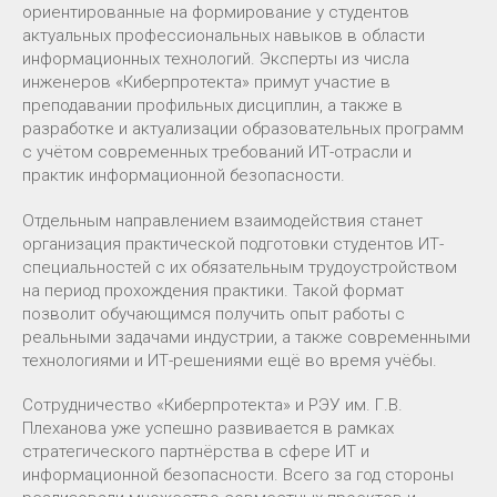
ориентированные на формирование у студентов
актуальных профессиональных навыков в области
информационных технологий. Эксперты из числа
инженеров «Киберпротекта» примут участие в
преподавании профильных дисциплин, а также в
разработке и актуализации образовательных программ
с учётом современных требований ИТ-отрасли и
практик информационной безопасности.
Отдельным направлением взаимодействия станет
организация практической подготовки студентов ИТ-
специальностей с их обязательным трудоустройством
на период прохождения практики. Такой формат
позволит обучающимся получить опыт работы с
реальными задачами индустрии, а также современными
технологиями и ИТ-решениями ещё во время учёбы.
Сотрудничество «Киберпротекта» и РЭУ им. Г.В.
Плеханова уже успешно развивается в рамках
стратегического партнёрства в сфере ИТ и
информационной безопасности. Всего за год стороны