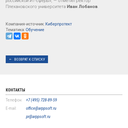
российской ИТ-сферы»,
— отметил ректор
Плехановского университета
Иван Лобанов
.
Компания-источник:
Киберпротект
Тематика:
Обучение
ВОЗВРАТ К СПИСКУ
КОНТАКТЫ
Телефон:
+7 (495) 728-89-59
E-mail:
office@arppsoft.ru
pr@arppsoft.ru