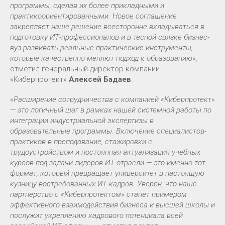
программы, сделав их более прикладными и
практикоориентированными. Новое соглашение
закрепляет наше решение всесторонне вкладываться в
подготовку ИТ-профессионалов и в тесной связке бизнес-
вуз развивать реальные практические инструменты,
которые качественно меняют подход к образованию»,
—
отметил генеральный директор компании
«Киберпротект»
Алексей Бадаев
.
«Расширение сотрудничества с компанией «Киберпротект»
— это логичный шаг в рамках нашей системной работы по
интеграции индустриальной экспертизы в
образовательные программы. Включение специалистов-
практиков в преподавание, стажировки с
трудоустройством и постоянная актуализация учебных
курсов под задачи лидеров ИТ-отрасли — это именно тот
формат, который превращает университет в настоящую
кузницу востребованных ИТ-кадров. Уверен, что наше
партнерство с «Киберпротектом» станет примером
эффективного взаимодействия бизнеса и высшей школы и
послужит укреплению кадрового потенциала всей