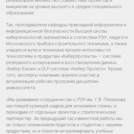
реализовали множество совместных проектов и
инициатив на уровне высшего и средне-специального
образования.
Так, преподаватели кафедры прикладной информатики и
информационной безопасности Высшей школы
кибертехнологий, математики и статистики РЭУ, педагоги
Московского приборостроительного техникума, а также
учащиеся вуза и техникума прошли интенсивы по
технологиям и продуктам «Киберпротекта» — системе
резервного копирования и восстановления данных
«Кибер Бэкап» и DLP-системе «Кибер Протего». Кроме
того, эксперты компании приняли участие в
актуализации рабочих программ дисциплин
университета.
«Мы развиваем сотрудничество с РЭУ им. Г.В. Плеханова,
настоящей кузницей кадров для экономики страны, и
переходим от отдельных проектов к стратегическому
партнёрству. За предыдущий год совместной работы мы
не только познакомили педагогов и студентов с нашими
продуктами, но и помогли актуализировать учебные