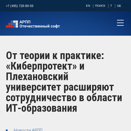
+7 (495) 728-89-59
EN
ПОИСК
T
VK
От теории к практике:
«Киберпротект» и
Плехановский
университет расширяют
сотрудничество в области
ИТ-образования
Новости АРПП