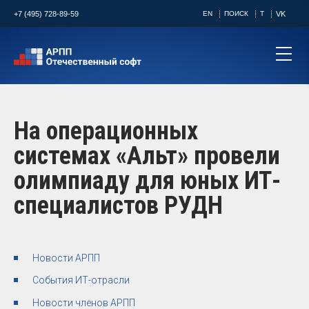
+7 (495) 728-89-59
EN
ПОИСК
T
VK
На операционных
системах «Альт» провели
олимпиаду для юных ИТ-
специалистов РУДН
Новости АРПП
События ИТ-отрасли
Новости членов АРПП