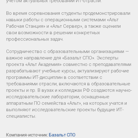
учетом актуальных требований ИТ-отрасли.
Во время соревнования студенты продемонстрировали
навыки работы с операционными системами «Альт
Рабочая Станция» и «Альт Сервер», а также оценили
свои возможности в решении конкретных
профессиональных задач.
Сотрудничество с образовательными организациями —
важное направление для «Базальт СПО». Эксперты
проекта «Альт Академия» совместно с преподавателями
разрабатывают учебные курсы, актуализируют рабочие
программы ИТ-дисциплин в соответствии с
требованиями отрасли, включаются в образовательные
проекты и пр. В вузах и колледжах РФ создаются научно-
исследовательские лаборатории, оснащенные
аппаратным ПО семейства «Альт», на которых учатся и
выполняют исследовательские проекты будущие ИТ-
специалисты.
Компания-источник:
Базальт СПО