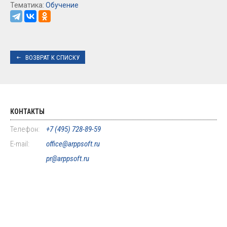
Тематика:
Обучение
ВОЗВРАТ К СПИСКУ
КОНТАКТЫ
Телефон:
+7 (495) 728-89-59
E-mail:
office@arppsoft.ru
pr@arppsoft.ru