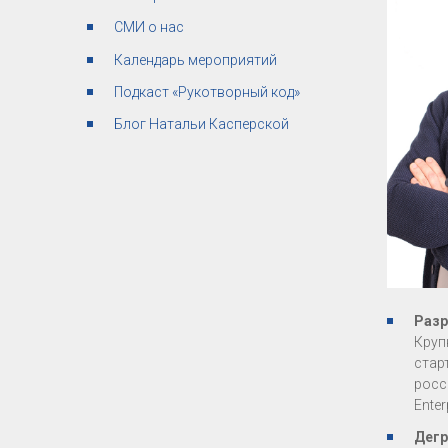
СМИ о нас
Календарь мероприятий
Подкаст «Рукотворный код»
Блог Натальи Касперской
Разр
Круп
стар
росс
Enter
Дегр