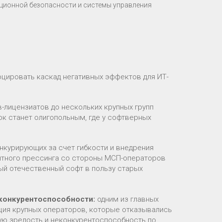
ационной безопасности и системы управления
цировать каскад негативных эффектов для ИТ-
лицензиатов до нескольких крупных групп
к станет олигопольным, где у софтверных
нкурирующих за счет гибкости и внедрения
ентного прессинга со стороны МСП-операторов
вый отечественный софт в пользу старых
конкурентоспособности:
одним из главных
ция крупных операторов, которые отказывались
ую зрелость и неконкурентоспособность по