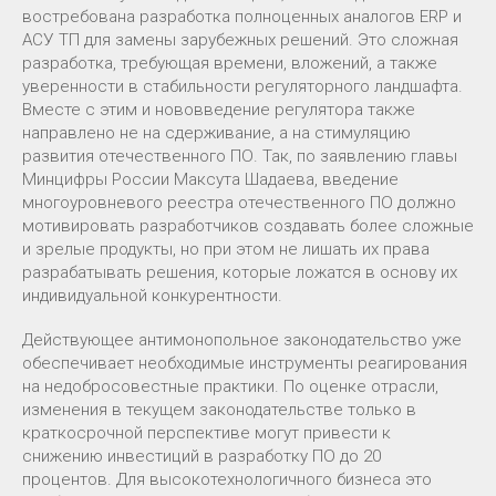
востребована разработка полноценных аналогов ERP и
АСУ ТП для замены зарубежных решений. Это сложная
разработка, требующая времени, вложений, а также
уверенности в стабильности регуляторного ландшафта.
Вместе с этим и нововведение регулятора также
направлено не на сдерживание, а на стимуляцию
развития отечественного ПО. Так, по заявлению главы
Минцифры России Максута Шадаева, введение
многоуровневого реестра отечественного ПО должно
мотивировать разработчиков создавать более сложные
и зрелые продукты, но при этом не лишать их права
разрабатывать решения, которые ложатся в основу их
индивидуальной конкурентности.
Действующее антимонопольное законодательство уже
обеспечивает необходимые инструменты реагирования
на недобросовестные практики. По оценке отрасли,
изменения в текущем законодательстве только в
краткосрочной перспективе могут привести к
снижению инвестиций в разработку ПО до 20
процентов. Для высокотехнологичного бизнеса это