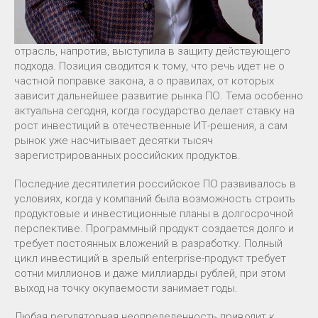
отрасль, напротив, выступила в защиту действующего
подхода. Позиция сводится к тому, что речь идет не о
частной поправке закона, а о правилах, от которых
зависит дальнейшее развитие рынка ПО. Тема особенно
актуальна сегодня, когда государство делает ставку на
рост инвестиций в отечественные ИТ-решения, а сам
рынок уже насчитывает десятки тысяч
зарегистрированных российских продуктов.
Последние десятилетия российское ПО развивалось в
условиях, когда у компаний была возможность строить
продуктовые и инвестиционные планы в долгосрочной
перспективе. Программный продукт создается долго и
требует постоянных вложений в разработку. Полный
цикл инвестиций в зрелый enterprise-продукт требует
сотни миллионов и даже миллиарды рублей, при этом
выход на точку окупаемости занимает годы.
Любая регуляторная неопределенность приводит к