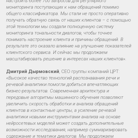
настроить более 700 запросов для регулярного
мониторинга поступающих к нам обращений помимо
общего классификатора. Мы стали не просто оперативно
получать обратную связь от наших клиентов – с помощью
этой технологии мы создали полноценную систему
мониторинга тональности диалогов, чтобы точнее
понимать настроение клиента и причины обращений. В
результате это оказало влияние на улучшение показателей
клиентского сервиса. И сейчас мы продолжаем
масштабировать решение в интересах наших клиентов».
Дмитрий Дырмовский
, CEO группы компаний ЦРТ:
«Высокое качество технологий распознавания речи и
речевой аналитики помогли добиться впечатляющих
бизнес-результатов. Современная архитектура и
передовые алгоритмы машинного обучения позволяют
увеличить скорость обработки и анализа обращений
клиентов в контактные центры, а усиление речевой
аналитики новыми инструментами анализа на основе
нейросетевых моделей может создать дополнительные
возможности исследования, например суммаризировать
содержание и тематики диалогов. Мы продолжаем