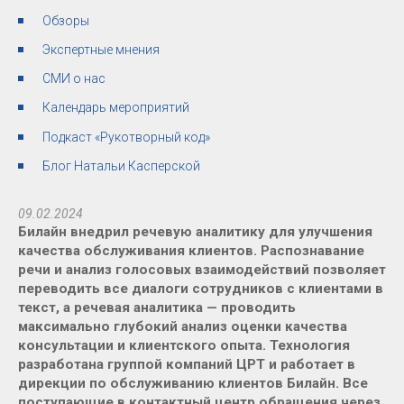
Обзоры
Экспертные мнения
СМИ о нас
Календарь мероприятий
Подкаст «Рукотворный код»
Блог Натальи Касперской
09.02.2024
Билайн внедрил речевую аналитику для улучшения
качества обслуживания клиентов. Распознавание
речи и анализ голосовых взаимодействий позволяет
переводить все диалоги сотрудников с клиентами в
текст, а речевая аналитика — проводить
максимально глубокий анализ оценки качества
консультации и клиентского опыта. Технология
разработана группой компаний ЦРТ и работает в
дирекции по обслуживанию клиентов Билайн. Все
поступающие в контактный центр обращения через