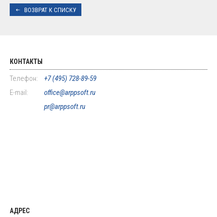
ВОЗВРАТ К СПИСКУ
КОНТАКТЫ
Телефон:
+7 (495) 728-89-59
E-mail:
office@arppsoft.ru
pr@arppsoft.ru
АДРЕС