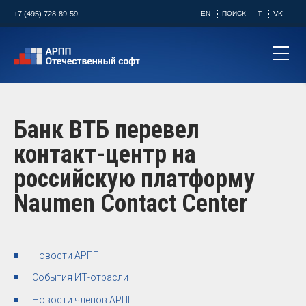
+7 (495) 728-89-59
EN
ПОИСК
T
VK
Банк ВТБ перевел
контакт-центр на
российскую платформу
Naumen Contact Center
Новости АРПП
События ИТ-отрасли
Новости членов АРПП