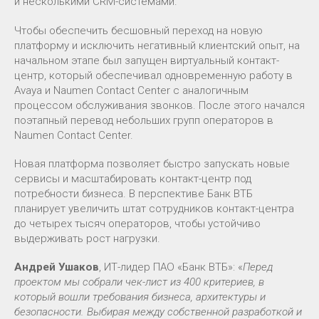
и несколькими CRM-системами.
Чтобы обеспечить бесшовный переход на новую
платформу и исключить негативный клиентский опыт, на
начальном этапе был запущен виртуальный контакт-
центр, который обеспечивал одновременную работу в
Avaya и Naumen Contact Center с аналогичным
процессом обслуживания звонков. После этого начался
поэтапный перевод небольших групп операторов в
Naumen Contact Center.
Новая платформа позволяет быстро запускать новые
сервисы и масштабировать контакт-центр под
потребности бизнеса. В перспективе Банк ВТБ
планирует увеличить штат сотрудников контакт-центра
до четырех тысяч операторов, чтобы устойчиво
выдерживать рост нагрузки.
Андрей Ушаков
, ИТ-лидер ПАО «Банк ВТБ»: «
Перед
проектом мы собрали чек-лист из 400 критериев, в
который вошли требования бизнеса, архитектуры и
безопасности. Выбирая между собственной разработкой и