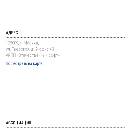
АДРЕС
125009, г. Москва,
ул. Тверская, д. 9, офис 43,
АРПП «Отечественный софт»
Посмотреть на карте
АССОЦИАЦИЯ