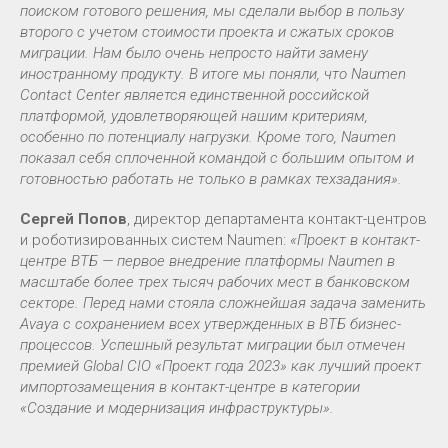
поиском готового решения, мы сделали выбор в пользу
второго с учетом стоимости проекта и сжатых сроков
миграции. Нам было очень непросто найти замену
иностранному продукту. В итоге мы поняли, что Naumen
Contact Center является единственной российской
платформой, удовлетворяющей нашим критериям,
особенно по потенциалу нагрузки. Кроме того, Naumen
показал себя сплоченной командой с большим опытом и
готовностью работать не только в рамках техзадания».
Сергей Попов
, директор департамента контакт-центров
и роботизированных систем Naumen:
«Проект в контакт-
центре ВТБ — первое внедрение платформы Naumen в
масштабе более трех тысяч рабочих мест в банковском
секторе. Перед нами стояла сложнейшая задача заменить
Avaya с сохранением всех утвержденных в ВТБ бизнес-
процессов. Успешный результат миграции был отмечен
премией Global CIO «Проект года 2023» как лучший проект
импортозамещения в контакт-центре в категории
«Создание и модернизация инфраструктуры».