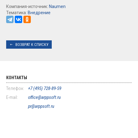
Компания-источник:
Naumen
Тематика:
Внедрение
ВОЗВРАТ К СПИСКУ
КОНТАКТЫ
Телефон:
+7 (495) 728-89-59
E-mail:
office@arppsoft.ru
pr@arppsoft.ru