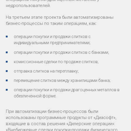
недропользователей.
На третьем этапе проекта были автоматизированы
бизнес-процессы по таким операциям, как:
операции покупки и продажи слитков с
индивидуальными предпринимателями;
операции покупки и продажи слитков с банками;
комиссионные сделки по продаже слитков;
отправка слитков на переплавку;
перемещение слитков между хранилищами банка;
операции покупки и продажи драгоценных металлов в
обезличенной форме.
При автоматизации бизнес-процессов были
использованы программные продукты от «Диасофт»,
входящие в состав решения «Дилерские операции»:
«Внебиржевые сделки покупки-продажи физического