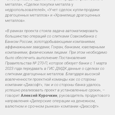
металла», «Сделки покупки металла у
недропользователей», «Учет сделок купли-продажи
драгоценных металлов» и «Хранилище драгоценных
металлов».
«В рамках проекта стояла задача автоматизировать
большинство операций со слитками Совкомбанка с
Банком России, золотодобывающими компаниями,
аффинажными заводами, Гохран, банками, ювелирными
компаниями, физическими лицами. При этом необходимо
было обеспечить выполнение Постановления
Правительства № 270-П, которое обязует банки с 1 марта
2023 года передавать в ГИС ДМДК данные о сделках со
слитками драгоценных металлов. Благодаря высокой
вовлеченности проектной команды как со стороны
компании «Диасофт», так и со стороны банка удалось
успешно реализовать проект в установленные сроки»
, –
говорит
Алексей Курочкин
, руководитель продуктового
направления «Дилерские операции на денежном,
валютном и срочном рынках» компании «Диасофт».