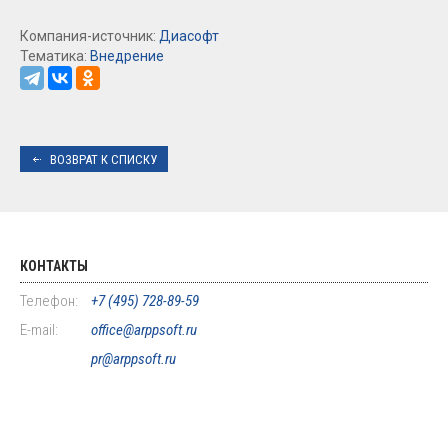
Компания-источник:
Диасофт
Тематика:
Внедрение
ВОЗВРАТ К СПИСКУ
КОНТАКТЫ
Телефон:
+7 (495) 728-89-59
E-mail:
office@arppsoft.ru
pr@arppsoft.ru