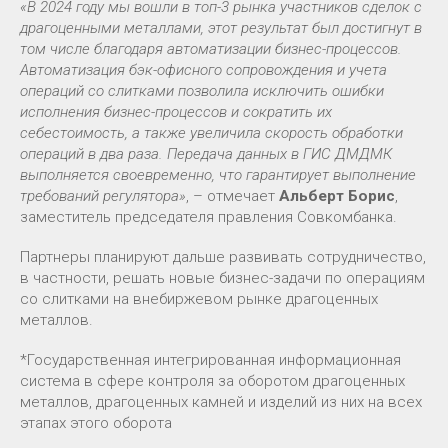
«В 2024 году мы вошли в топ-3 рынка участников сделок с
драгоценными металлами, этот результат был достигнут в
том числе благодаря автоматизации бизнес-процессов.
Автоматизация бэк-офисного сопровождения и учета
операций со слитками позволила исключить ошибки
исполнения бизнес-процессов и сократить их
себестоимость, а также увеличила скорость обработки
операций в два раза. Передача данных в ГИС ДМДМК
выполняется своевременно, что гарантирует выполнение
требований регулятора»
, – отмечает
Альберт Борис
,
заместитель председателя правления Совкомбанка.
Партнеры планируют дальше развивать сотрудничество,
в частности, решать новые бизнес-задачи по операциям
со слитками на внебиржевом рынке драгоценных
металлов.
*Государственная интегрированная информационная
система в сфере контроля за оборотом драгоценных
металлов, драгоценных камней и изделий из них на всех
этапах этого оборота