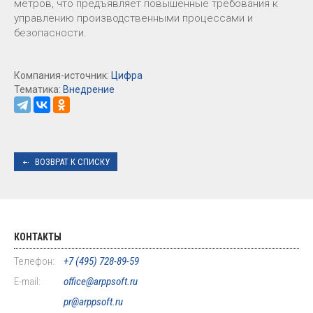
метров, что предъявляет повышенные требования к
управлению производственными процессами и
безопасности.
Компания-источник:
Цифра
Тематика:
Внедрение
ВОЗВРАТ К СПИСКУ
КОНТАКТЫ
Телефон:
+7 (495) 728-89-59
E-mail:
office@arppsoft.ru
pr@arppsoft.ru