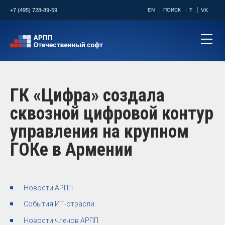
+7 (495) 728-89-59
EN
ПОИСК
T
VK
ГК «Цифра» создала
сквозной цифровой контур
управления на крупном
ГОКе в Армении
Новости АРПП
События ИТ-отрасли
Новости членов АРПП