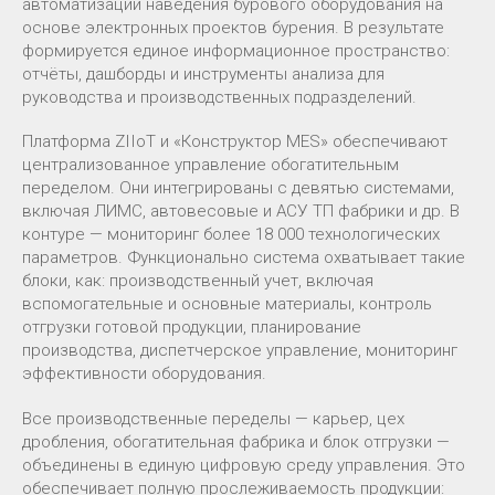
автоматизации наведения бурового оборудования на
основе электронных проектов бурения. В результате
формируется единое информационное пространство:
отчёты, дашборды и инструменты анализа для
руководства и производственных подразделений.
Платформа ZIIoT и «Конструктор MES» обеспечивают
централизованное управление обогатительным
переделом. Они интегрированы с девятью системами,
включая ЛИМС, автовесовые и АСУ ТП фабрики и др. В
контуре — мониторинг более 18 000 технологических
параметров. Функционально система охватывает такие
блоки, как: производственный учет, включая
вспомогательные и основные материалы, контроль
отгрузки готовой продукции, планирование
производства, диспетчерское управление, мониторинг
эффективности оборудования.
Все производственные переделы — карьер, цех
дробления, обогатительная фабрика и блок отгрузки —
объединены в единую цифровую среду управления. Это
обеспечивает полную прослеживаемость продукции: