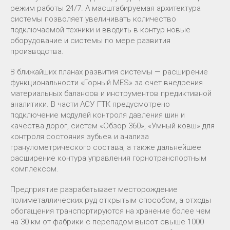
режим работы 24/7. А масштабируемая архитектура
системы позволяет увеличивать количество
подключаемой техники и вводить в контур новые
оборудование и системы по мере развития
производства.
В ближайших планах развития системы — расширение
функциональности «Горный MES» за счет внедрения
материальных балансов и инструментов предиктивной
аналитики. В части АСУ ГТК предусмотрено
подключение модулей контроля давления шин и
качества дорог, систем «Обзор 360», «Умный ковш» для
контроля состояния зубьев и анализа
гранулометрического состава, а также дальнейшее
расширение контура управления горнотранспортным
комплексом.
Предприятие разрабатывает месторождение
полиметаллических руд открытым способом, а отходы
обогащения транспортируются на хранение более чем
на 30 км от фабрики с перепадом высот свыше 1000