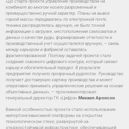
«До старта проекта управление производством на
комбинате во многом носило разрозненный и
преимущественно ручной характер. Планы на вывоз
горной массы передавались по электронной почте,
техника распределялась вручную, не было точной
информации о загрузке, местоположении самосвалов и
данных о качестве руды, формирование отчетности и
производственный учет осуществлялся вручную, – связь
между карьером и фабрикой оставалась
фрагментированной. Поэтому задачей проекта стало
создание сквозного цифрового контура, который связал
карьер и обогатительный передел. В результате
предприятие получило прозрачный рудопоток. Руководство
получает достоверную картину производства и может
оперативно принимать управленческие решения на основе
объективных данных»
, — прокомментировал
генеральный директор ГК «Цифра»
Михаил Аронсон
.
Важной особенностью проекта стало использование
импортонезависимой платформы на открытом
технологическом стеке, развернутой на
отказоустойчивой инфраструктуре, обеспечивающей