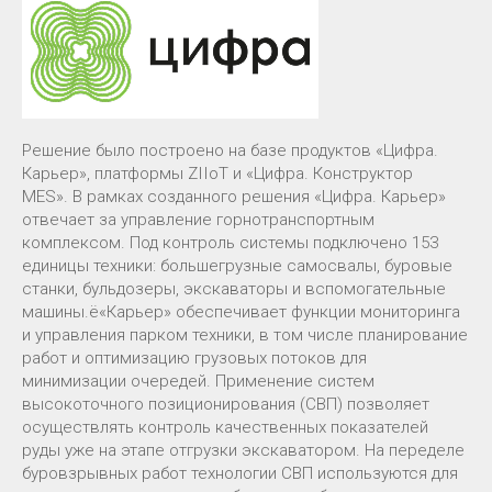
Решение было построено на базе продуктов «Цифра.
Карьер», платформы ZIIoT и «Цифра. Конструктор
MES». В рамках созданного решения «Цифра. Карьер»
отвечает за управление горнотранспортным
комплексом. Под контроль системы подключено 153
единицы техники: большегрузные самосвалы, буровые
станки, бульдозеры, экскаваторы и вспомогательные
машины.ё«Карьер» обеспечивает функции мониторинга
и управления парком техники, в том числе планирование
работ и оптимизацию грузовых потоков для
минимизации очередей. Применение систем
высокоточного позиционирования (СВП) позволяет
осуществлять контроль качественных показателей
руды уже на этапе отгрузки экскаватором. На переделе
буровзрывных работ технологии СВП используются для