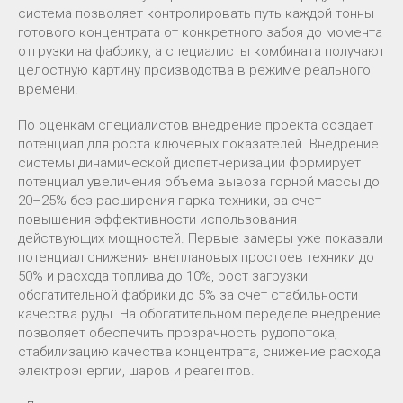
система позволяет контролировать путь каждой тонны
готового концентрата от конкретного забоя до момента
отгрузки на фабрику, а специалисты комбината получают
целостную картину производства в режиме реального
времени.
По оценкам специалистов внедрение проекта создает
потенциал для роста ключевых показателей. Внедрение
системы динамической диспетчеризации формирует
потенциал увеличения объема вывоза горной массы до
20–25% без расширения парка техники, за счет
повышения эффективности использования
действующих мощностей. Первые замеры уже показали
потенциал снижения внеплановых простоев техники до
50% и расхода топлива до 10%, рост загрузки
обогатительной фабрики до 5% за счет стабильности
качества руды. На обогатительном переделе внедрение
позволяет обеспечить прозрачность рудопотока,
стабилизацию качества концентрата, снижение расхода
электроэнергии, шаров и реагентов.