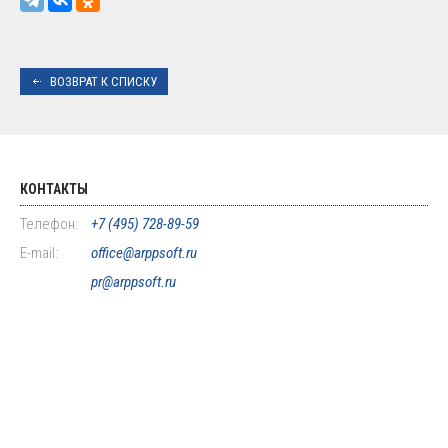
ВОЗВРАТ К СПИСКУ
КОНТАКТЫ
Телефон:
+7 (495) 728-89-59
E-mail:
office@arppsoft.ru
pr@arppsoft.ru