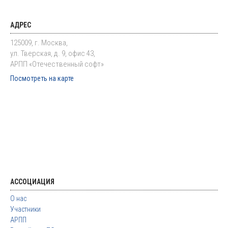
АДРЕС
125009, г. Москва,
ул. Тверская, д. 9, офис 43,
АРПП «Отечественный софт»
Посмотреть на карте
АССОЦИАЦИЯ
О нас
Участники
АРПП