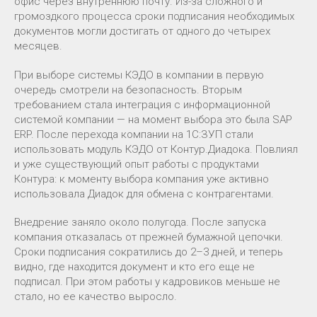
офис через внутреннюю почту. Из-за сложного и
громоздкого процесса сроки подписания необходимых
документов могли достигать от одного до четырех
месяцев.
При выборе системы КЭДО в компании в первую
очередь смотрели на безопасность. Вторым
требованием стала интеграция с информационной
системой компании — на момент выбора это была SAP
ERP. После перехода компании на 1С:ЗУП стали
использовать модуль КЭДО от Контур.Диадока. Повлиял
и уже существующий опыт работы с продуктами
Контура: к моменту выбора компания уже активно
использовала Диадок для обмена с контрагентами.
Внедрение заняло около полугода. После запуска
компания отказалась от прежней бумажной цепочки.
Сроки подписания сократились до 2–3 дней, и теперь
видно, где находится документ и кто его еще не
подписал. При этом работы у кадровиков меньше не
стало, но ее качество выросло.