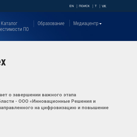
EN
ПОИСК
T
VK
Каталог
Образование
Медиацентр
естимости ПО
ех
ет о завершении важного этапа
ласти - ООО «Инновационные Решения и
 направленного на цифровизацию и повышение