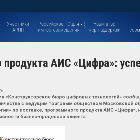
Участники
Российское ПО для
Навигатор
АРПП
импортозамещения
мер поддержки
совм
 продукта АИС «Цифра»: усп
26
я «Конструкторское бюро цифровых технологий» сообща
ничества с ведущим торговым обществом Московской об
гии» по поставке, программного продукта АИС «Цифра»,
вности бизнес-процессов клиента.