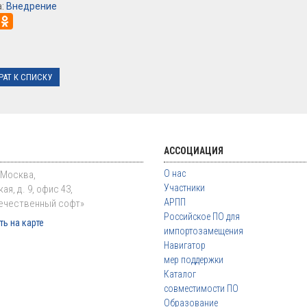
а:
Внедрение
РАТ К СПИСКУ
АССОЦИАЦИЯ
О нас
. Москва,
Участники
ая, д. 9, офис 43,
АРПП
ечественный софт»
Российское ПО для
ь на карте
импортозамещения
Навигатор
мер поддержки
Каталог
совместимости ПО
Образование