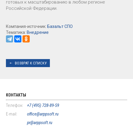
готовых к масштабированию в любом регионе
Российской Федерации.
Компания-источник:
Базальт СПО
Тематика:
Внедрение
ВОЗВРАТ К СПИСКУ
КОНТАКТЫ
Телефон:
+7 (495) 728-89-59
E-mail:
office@arppsoft.ru
pr@arppsoft.ru