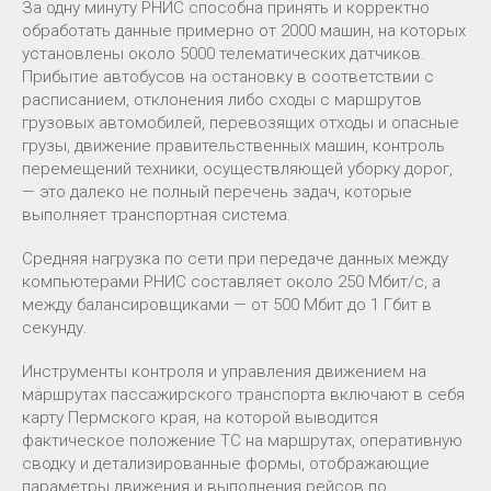
За одну минуту РНИС способна принять и корректно
обработать данные примерно от 2000 машин, на которых
установлены около 5000 телематических датчиков.
Прибытие автобусов на остановку в соответствии с
расписанием, отклонения либо сходы с маршрутов
грузовых автомобилей, перевозящих отходы и опасные
грузы, движение правительственных машин, контроль
перемещений техники, осуществляющей уборку дорог,
— это далеко не полный перечень задач, которые
выполняет транспортная система.
Средняя нагрузка по сети при передаче данных между
компьютерами РНИС составляет около 250 Мбит/с, а
между балансировщиками — от 500 Мбит до 1 Гбит в
секунду.
Инструменты контроля и управления движением на
маршрутах пассажирского транспорта включают в себя
карту Пермского края, на которой выводится
фактическое положение ТС на маршрутах, оперативную
сводку и детализированные формы, отображающие
параметры движения и выполнения рейсов по