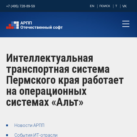
+7 (495) 728-89-59
EN
ПОИСК
T
VK
Интеллектуальная
транспортная система
Пермского края работает
на операционных
системах «Альт»
Новости АРПП
События ИТ-отрасли