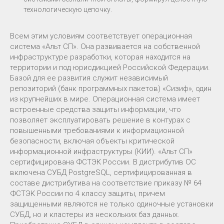
технологическую цепочку.
Всем этим условиям соответствует операционная
система «Альт СП». Она развивается на собственной
инфраструктуре разработки, которая находится на
территории и под юрисдикцией Российской Федерации.
Базой для ее развития служит независимый
репозиторий (банк программных пакетов) «Сизиф», один
из крупнейших в мире. Операционная система имеет
встроенные средства защиты информации, что
позволяет эксплуатировать решение в контурах с
повышенными требованиями к информационной
безопасности, включая объекты критической
информационной инфраструктуры (КИИ). «Альт СП»
сертифицирована ФСТЭК России. В дистрибутив ОС
включена СУБД PostgreSQL, сертифицированная в
составе дистрибутива на соответствие приказу № 64
ФСТЭК России по 4 классу защиты, причем
защищенными являются не только одиночные установки
СУБД, но и кластеры из нескольких баз данных.