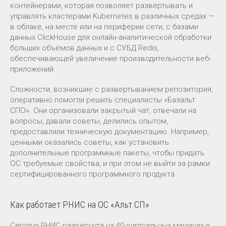
контейнерами, которая позволяет развёртывать и
управлять кластерами Kubernetes в различных средах —
в облаке, на месте или на периферии сети, с базами
данных ClickHouse для онлайн-аналитической обработки
больших объёмов данных и с СУБД Redis,
обеспечивающей увеличение производительности веб-
приложений.
Сложности, возникшие с развертыванием репозитория,
оперативно помогли решить специалисты «Базальт
СПО». Они организовали закрытый чат, отвечали на
вопросы, давали советы, делились опытом,
предоставляли техническую документацию. Например,
ценными оказались советы, как установить
дополнительные программные пакеты, чтобы придать
ОС требуемые свойства, и при этом не выйти за рамки
сертифицированного программного продукта.
Как работает РНИС на ОС «Альт СП»
Сегодня РНИС развёрнута на 40 виртуальных машинах в