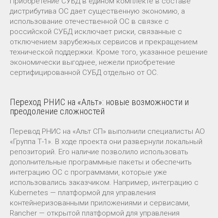
Приобретение СУБД в едином комплекте в составе
дистрибутива ОС дает существенную экономию, а
использование отечественной ОС в связке с
российской СУБД исключает риски, связанные с
отключением зарубежных сервисов и прекращением
технической поддержки. Кроме того, указанное решение
экономически выгоднее, нежели приобретение
сертифицированной СУБД отдельно от ОС.
Переход РНИС на «Альт»: новые возможности и
преодоление сложностей
Перевод РНИС на «Альт СП» выполнили специалисты АО
«Группа Т-1». В ходе проекта они развернули локальный
репозиторий. Его наличие позволило использовать
дополнительные программные пакеты и обеспечить
интеграцию ОС с программами, которые уже
использовались заказчиком. Например, интеграцию с
Kubernetes — платформой для управления
контейнеризованными приложениями и сервисами,
Rancher — открытой платформой для управления