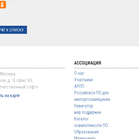
РАТ К СПИСКУ
АССОЦИАЦИЯ
О нас
. Москва,
Участники
ая, д. 9, офис 43,
АРПП
ечественный софт»
Российское ПО для
ь на карте
импортозамещения
Навигатор
мер поддержки
Каталог
совместимости ПО
Образование
Медиацентр