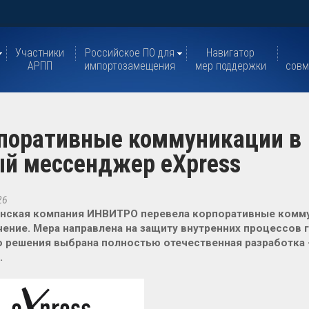
Участники
Российское ПО для
Навигатор
АРПП
импортозамещения
мер поддержки
совм
поративные коммуникации в
й мессенджер eXpress
26
нская компания ИНВИТРО перевела корпоративные комму
ение. Мера направлена на защиту внутренних процессов г
 решения выбрана полностью отечественная разработка
.