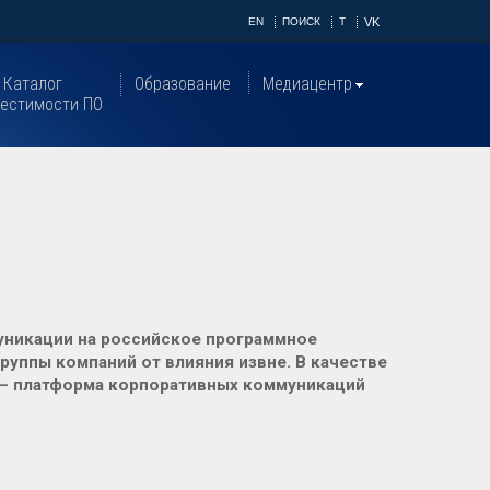
EN
ПОИСК
T
VK
Каталог
Образование
Медиацентр
естимости ПО
никации на российское программное
руппы компаний от влияния извне. В качестве
 – платформа корпоративных коммуникаций