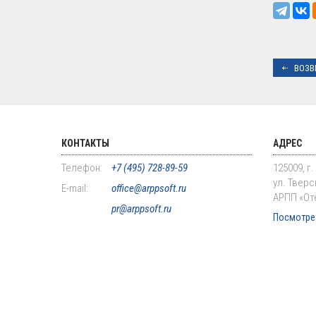
ВОЗВ
КОНТАКТЫ
АДРЕС
Телефон:
+7 (495) 728-89-59
125009, г
ул. Тверск
E-mail:
office@arppsoft.ru
АРПП «От
pr@arppsoft.ru
Посмотрет