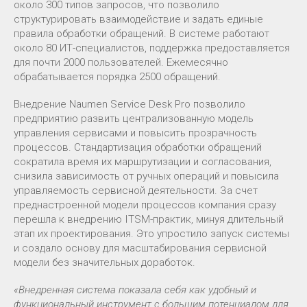
около 300 типов запросов, что позволило
структурировать взаимодействие и задать единые
правила обработки обращений. В системе работают
около 80 ИТ-специалистов, поддержка предоставляется
для почти 2000 пользователей. Ежемесячно
обрабатывается порядка 2500 обращений.
Внедрение Naumen Service Desk Pro позволило
предприятию развить централизованную модель
управления сервисами и повысить прозрачность
процессов. Стандартизация обработки обращений
сократила время их маршрутизации и согласования,
снизила зависимость от ручных операций и повысила
управляемость сервисной деятельности. За счет
преднастроенной модели процессов компания сразу
перешла к внедрению ITSM-практик, минуя длительный
этап их проектирования. Это упростило запуск системы
и создало основу для масштабирования сервисной
модели без значительных доработок.
«Внедренная система показала себя как удобный и
функциональный инструмент с большим потенциалом для