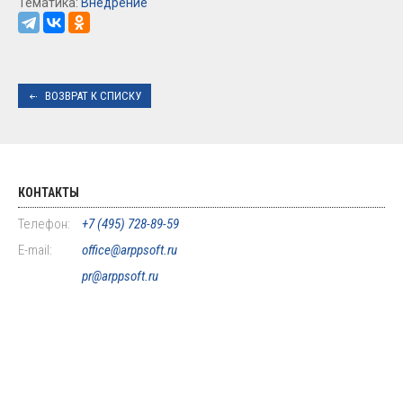
Тематика:
Внедрение
ВОЗВРАТ К СПИСКУ
КОНТАКТЫ
Телефон:
+7 (495) 728-89-59
E-mail:
office@arppsoft.ru
pr@arppsoft.ru