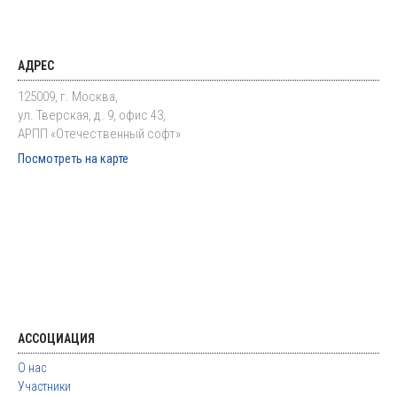
АДРЕС
125009, г. Москва,
ул. Тверская, д. 9, офис 43,
АРПП «Отечественный софт»
Посмотреть на карте
АССОЦИАЦИЯ
О нас
Участники