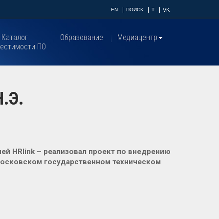
EN
ПОИСК
T
VK
Каталог
Образование
Медиацентр
естимости ПО
.Э.
ей HRlink – реализовал проект по внедрению
Московском государственном техническом