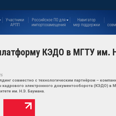
Участники
Российское ПО для
Навигатор
АРПП
импортозамещения
мер поддержки
совм
латформу КЭДО в МГТУ им. Н
26
динг совместно с технологическим партнёром – компани
ы кадрового электронного документооборота (КЭДО) в 
итете им. Н.Э. Баумана.