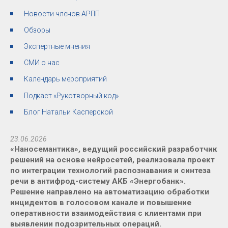
Новости членов АРПП
Обзоры
Экспертные мнения
СМИ о нас
Календарь мероприятий
Подкаст «Рукотворный код»
Блог Натальи Касперской
23.06.2026
«Наносемантика», ведущий российский разработчик
решений на основе нейросетей, реализовала проект
по интеграции технологий распознавания и синтеза
речи в антифрод-систему АКБ «Энергобанк».
Решение направлено на автоматизацию обработки
инцидентов в голосовом канале и повышение
оперативности взаимодействия с клиентами при
выявлении подозрительных операций.