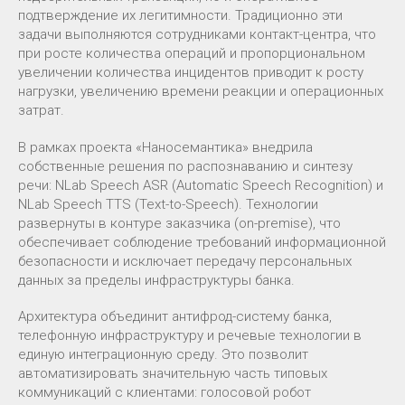
подтверждение их легитимности. Традиционно эти
задачи выполняются сотрудниками контакт-центра, что
при росте количества операций и пропорциональном
увеличении количества инцидентов приводит к росту
нагрузки, увеличению времени реакции и операционных
затрат.
В рамках проекта «Наносемантика» внедрила
собственные решения по распознаванию и синтезу
речи: NLab Speech ASR (Automatic Speech Recognition) и
NLab Speech TTS (Text-to-Speech). Технологии
развернуты в контуре заказчика (on-premise), что
обеспечивает соблюдение требований информационной
безопасности и исключает передачу персональных
данных за пределы инфраструктуры банка.
Архитектура объединит антифрод-систему банка,
телефонную инфраструктуру и речевые технологии в
единую интеграционную среду. Это позволит
автоматизировать значительную часть типовых
коммуникаций с клиентами: голосовой робот