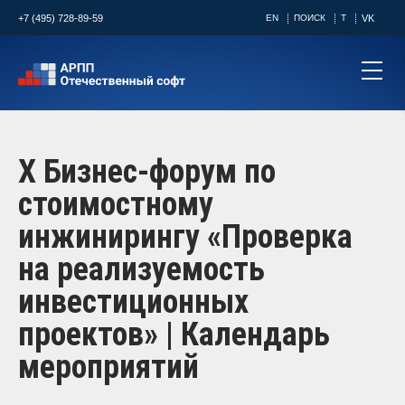
+7 (495) 728-89-59
EN
ПОИСК
T
VK
X Бизнес-форум по
стоимостному
инжинирингу «Проверка
на реализуемость
инвестиционных
проектов» | Календарь
мероприятий