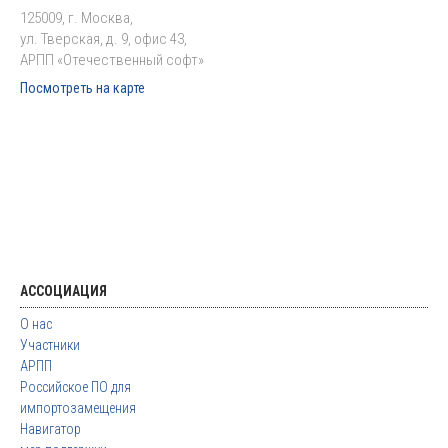
125009, г. Москва,
ул. Тверская, д. 9, офис 43,
АРПП «Отечественный софт»
Посмотреть на карте
АССОЦИАЦИЯ
О нас
Участники
АРПП
Российское ПО для
импортозамещения
Навигатор