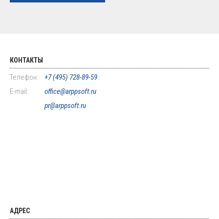
КОНТАКТЫ
Телефон:
+7 (495) 728-89-59
E-mail:
office@arppsoft.ru
pr@arppsoft.ru
АДРЕС