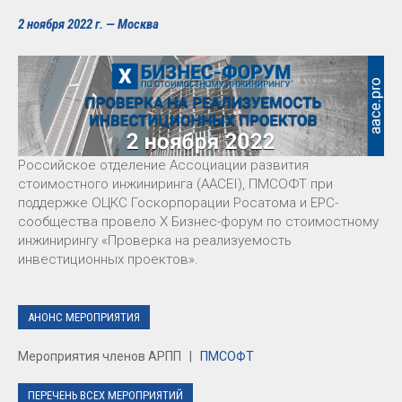
2 ноября 2022 г. — Москва
Российское отделение Ассоциации развития
стоимостного инжиниринга (AACEI), ПМСОФТ при
поддержке ОЦКС Госкорпорации Росатома и EPC-
сообщества провело X Бизнес-форум по стоимостному
инжинирингу «Проверка на реализуемость
инвестиционных проектов».
АНОНС МЕРОПРИЯТИЯ
Мероприятия членов АРПП |
ПМСОФТ
ПЕРЕЧЕНЬ ВСЕХ МЕРОПРИЯТИЙ