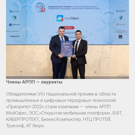
Члены АРПП — лауреаты
Обладателями VIII Национальной премии в области
промышленных и цифровых передовых технологий
«Приоритет-2022» стали компании — члены АРПП:
МойОфис, ЭОС,«Открытая мобильная платформ», БФТ,
КИБЕРПРОТЕКТ, БизнесКомпьютер, НТЦ ПРОТЕЙ,
Труконф, АТ бюро.