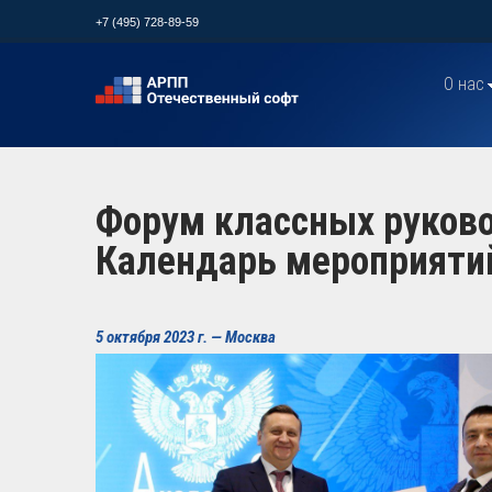
+7 (495) 728-89-59
О нас
Форум классных руково
Календарь мероприяти
5 октября 2023 г. — Москва