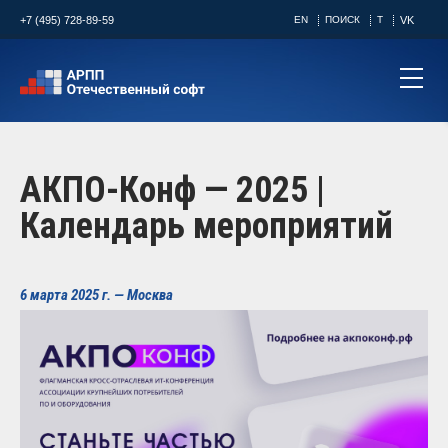
+7 (495) 728-89-59
EN
ПОИСК
T
VK
АКПО-Конф — 2025 |
Календарь мероприятий
6 марта 2025 г. — Москва