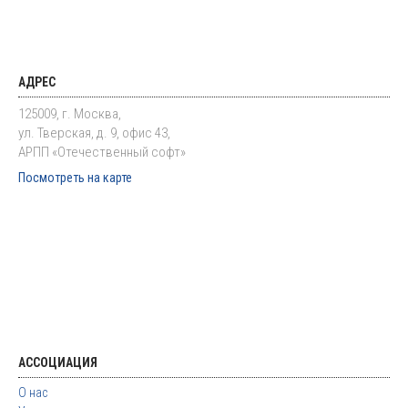
АДРЕС
125009, г. Москва,
ул. Тверская, д. 9, офис 43,
АРПП «Отечественный софт»
Посмотреть на карте
АССОЦИАЦИЯ
О нас