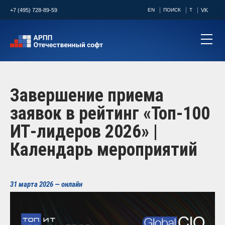
+7 (495) 728-89-59
EN
ПОИСК
T
VK
Завершение приема
заявок в рейтинг «Топ-100
ИТ-лидеров 2026» |
Календарь мероприятий
31 марта 2026 — онлайн