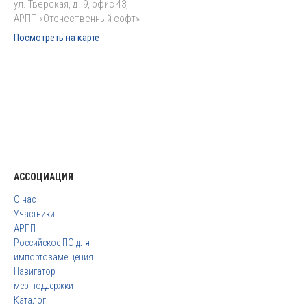
ул. Тверская, д. 9, офис 43,
АРПП «Отечественный софт»
Посмотреть на карте
АССОЦИАЦИЯ
О нас
Участники
АРПП
Российское ПО для
импортозамещения
Навигатор
мер поддержки
Каталог