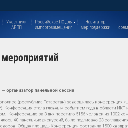
Участники
Российское ПО для
Навигатор
АРПП
импортозамещения
мер поддержки
совм
 мероприятий
 — организатор панельной сессии
ополисе (республика Татарстан) завершилась конференция 
). Конференция стала главным событием года в области ИКТ
ом. Конференцию за 3 дня посетило 5156 человек из 1002 ком
ялось 40 панельных дискуссий, было подписано 23 соглашения
оворов. Общая площадь Конференции составила 1500 квадра