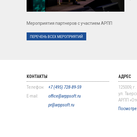
Мероприятия партнеров с участием АРПП
ПЕРЕЧЕНЬ ВСЕХ МЕРОПРИЯТИЙ
КОНТАКТЫ
АДРЕС
Телефон:
+7 (495) 728-89-59
125009, г
ул. Тверск
E-mail:
office@arppsoft.ru
АРПП «От
pr@arppsoft.ru
Посмотрет