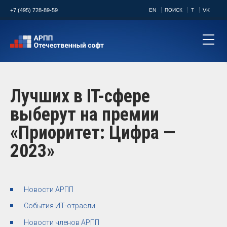
+7 (495) 728-89-59
EN
ПОИСК
T
VK
Лучших в IT-сфере
выберут на премии
«Приоритет: Цифра —
2023»
Новости АРПП
События ИТ-отрасли
Новости членов АРПП