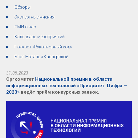
Обзоры
Экспертные мнения
СМИ о нас
Календарь мероприятий
Подкаст «Рукотворный код»
Блог Натальи Касперской
31.05.2023
Оргкомитет
Национальной премии в области
информационных технологий «Приоритет: Цифра —
2023»
ведёт приём конкурсных заявок.