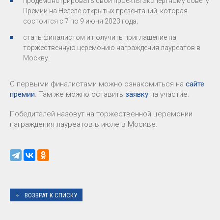
продемонстрировать свои проекты Экспертному совету
Премии на Неделе открытых презентаций, которая
состоится с 7 по 9 июня 2023 года;
стать финалистом и получить приглашение на
торжественную церемонию награждения лауреатов в
Москву.
С первыми финалистами можно ознакомиться на
сайте
премии
. Там же можно оставить
заявку
на участие.
Победителей назовут на торжественной церемонии
награждения лауреатов в июле в Москве.
ВОЗВРАТ К СПИСКУ