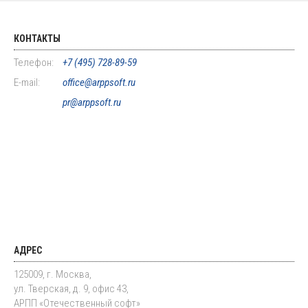
КОНТАКТЫ
Телефон:
+7 (495) 728-89-59
E-mail:
office@arppsoft.ru
pr@arppsoft.ru
АДРЕС
125009, г. Москва,
ул. Тверская, д. 9, офис 43,
АРПП «Отечественный софт»