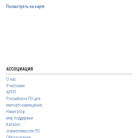
Посмотреть на карте
АССОЦИАЦИЯ
О нас
Участники
АРПП
Российское ПО для
импортозамещения
Навигатор
мер поддержки
Каталог
совместимости ПО
Образование